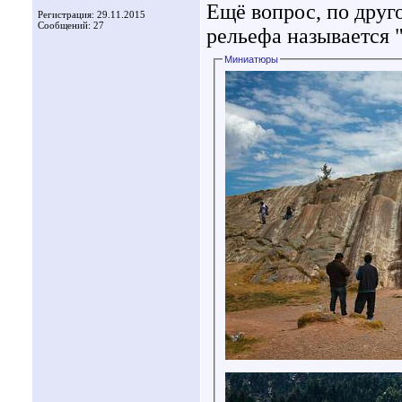
Ещё вопрос, по друг
Регистрация: 29.11.2015
Сообщений: 27
рельефа называется 
Миниатюры