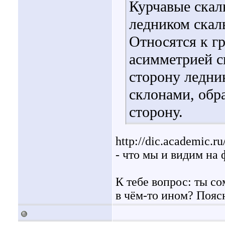
Курчавые скал
ледником скалы
Относятся к гр
асимметрией с
сторону ледни
склонами, об
сторону.
http://dic.academic.r
- что мы и видим на 
К тебе вопрос: ты со
в чём-то ином? Пояс