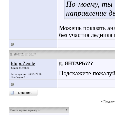
По-моему, ты 
направление д
Можешь показать ана
без участия ледника 
28.07.2017, 20:57
IdupoZemle
ЯНТАРЬ???
Junior Member
Подскажите пожалуйс
Регистрация: 03.05.2016
Сообщений: 5
«
Предыду
Ваши права в разделе