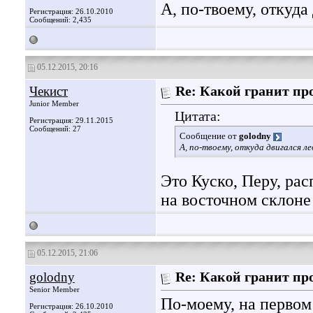
А, по-твоему, откуда
Регистрация: 26.10.2010
Сообщений: 2,435
05.12.2015, 20:16
Чекист
Re: Какой гранит пр
Junior Member
Цитата:
Регистрация: 29.11.2015
Сообщений: 27
Сообщение от
golodny
А, по-твоему, откуда двигался л
Это Куско, Перу, ра
на восточном склоне 
05.12.2015, 21:06
golodny
Re: Какой гранит пр
Senior Member
По-моему, на первом
Регистрация: 26.10.2010