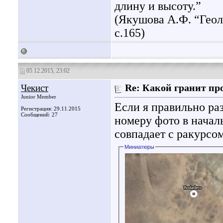
длину и высоту.”
(Якушова А.Ф. “Геол
с.165)
05.12.2015, 23:02
Чекист
Re: Какой гранит пр
Junior Member
Если я правильно раз
Регистрация: 29.11.2015
Сообщений: 27
номеру фото в начал
совпадает с ракурсо
Миниатюры