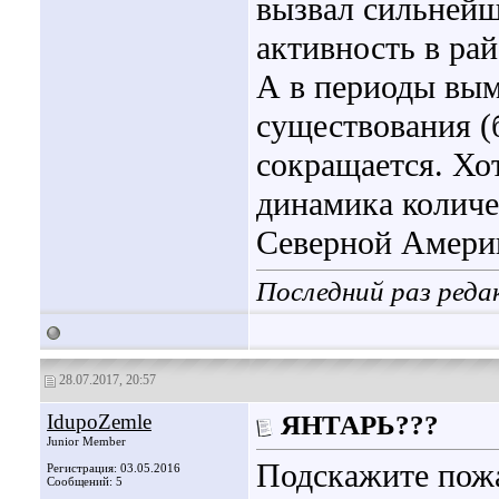
вызвал сильней
активность в ра
А в периоды вы
существования (
сокращается. Хот
динамика количе
Северной Амери
Последний раз реда
28.07.2017, 20:57
IdupoZemle
ЯНТАРЬ???
Junior Member
Подскажите пожа
Регистрация: 03.05.2016
Сообщений: 5