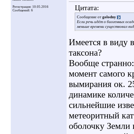
Цитата:
Регистрация: 10.05.2016
Сообщений: 6
Сообщение от
golodny
Если речь идёт о биогенных оса
меньше времени существовал вид
Имеется в виду в
таксона?
Вообще странно: 
момент самого к
вымирания ок. 2
динамике количе
сильнейшие изв
метеоритный кат
оболочку Земли 