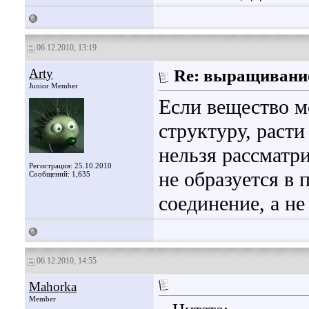
06.12.2010, 13:19
Arty
Re: выращивани
Junior Member
Если вещество м
структуру, расти
нельзя рассматри
Регистрация: 25.10.2010
не образуется в 
Сообщений: 1,635
соединение, а не
06.12.2010, 14:55
Mahorka
Member