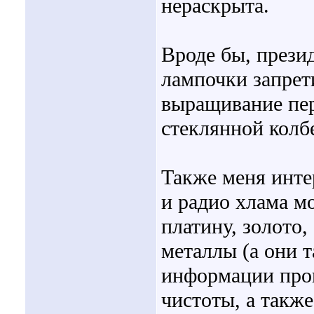
нераскрыта.
Вроде бы, прези
лампочки запрет
выращивание пер
стеклянной колб
Также меня инте
и радио хлама м
платину, золото,
металлы (а они т
информации прои
чистоты, а такж