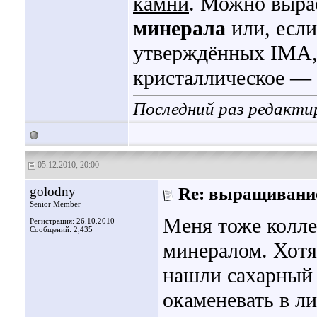
камни
. Можно выра
минерала
или, если
утверждённых IMA,
кристаллическое — 
Последний раз редактир
05.12.2010, 20:00
golodny
Re: выращивани
Senior Member
Меня тоже колл
Регистрация: 26.10.2010
Сообщений: 2,435
минералом. Хотя
нашли сахарный 
окаменевать в ли