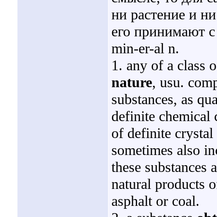
ни растение и ни
его принимают 
min-er-al n.
1. any of a class 
nature
, usu. comp
substances, as qua
definite chemical
of definite crystal
sometimes also in
these substances a
natural products o
asphalt or coal.