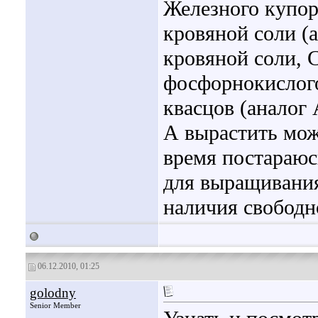
Железного купор
кровяной соли (
кровяной соли, 
фосфорнокислог
квасцов (аналог
А вырастить мож
время постараюс
для выращивани
наличия свободн
06.12.2010, 01:25
golodny
Senior Member