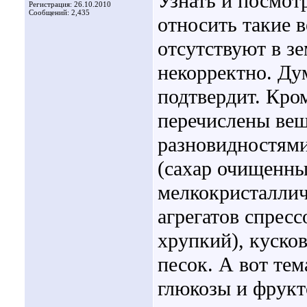
Узнать и посмотр
Регистрация: 26.10.2010
Сообщений: 2,435
относить такие 
отсутствуют в з
некорректно. Ду
подтвердит. Кром
перечислены вещ
разновидностями
(сахар очищенны
мелкокристаллич
агрегатов спрес
хрупкий), куско
песок. А вот тем
глюкозы и фрукт