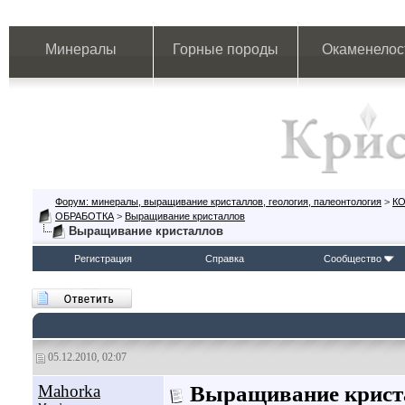
Минералы
Горные породы
Окаменелос
Форум: минералы, выращивание кристаллов, геология, палеонтология
>
К
ОБРАБОТКА
>
Выращивание кристаллов
Выращивание кристаллов
Регистрация
Справка
Сообщество
05.12.2010, 02:07
Mahorka
Выращивание крист