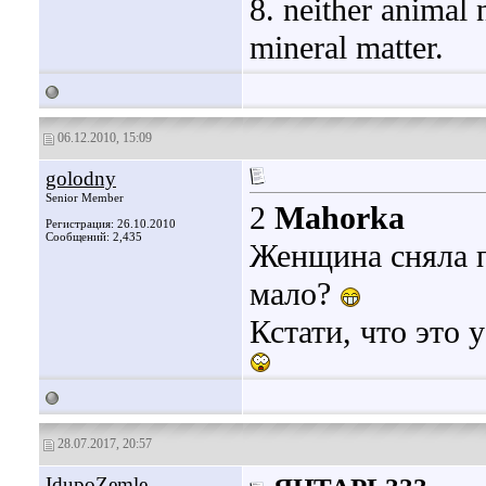
8. neither animal 
mineral matter.
06.12.2010, 15:09
golodny
Senior Member
2
Mahorka
Регистрация: 26.10.2010
Сообщений: 2,435
Женщина сняла п
мало?
Кстати, что это 
28.07.2017, 20:57
IdupoZemle