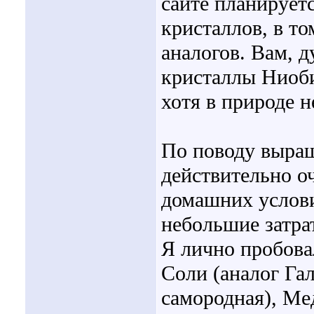
сайте планирует
кристаллов, в т
аналогов. Вам, 
кристаллы Ниоби
хотя в природе н
По поводу выращ
действительно о
домашних услови
небольшие затра
Я лично пробова
Соли (аналог Га
самородная), Ме