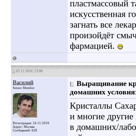
пластмассовый т
искусственная го
загнать все лека
произойдёт смыч
фармацией.
05.12.2010, 23:08
Василий
Выращивание кри
Senior Member
домашних условия
Кристаллы Сахар
и многие другие
Регистрация: 24.11.2010
в домашних/лабо
Адрес: Москва
Сообщений: 628