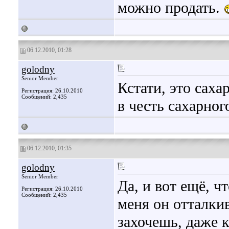
можно продать.
06.12.2010, 01:28
golodny
Senior Member
Кстати, это саха
Регистрация: 26.10.2010
Сообщений: 2,435
в честь сахарног
06.12.2010, 01:35
golodny
Senior Member
Да, и вот ещё, ч
Регистрация: 26.10.2010
Сообщений: 2,435
меня он отталки
захочешь, даже 