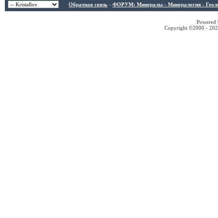
Обратная связь
-
ФОРУМ: Минералы - Минералогия - Геологи
Powered b
Copyright ©2000 - 2026