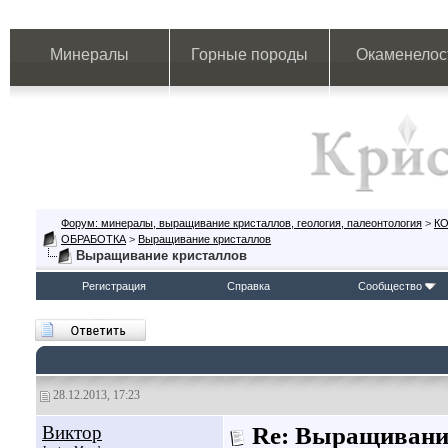
Минералы
Горные породы
Окаменелос
Форум: минералы, выращивание кристаллов, геология, палеонтология
>
К
ОБРАБОТКА
>
Выращивание кристаллов
Выращивание кристаллов
Регистрация
Справка
Сообщество
28.12.2013, 17:23
Виктор
Re: Выращивани