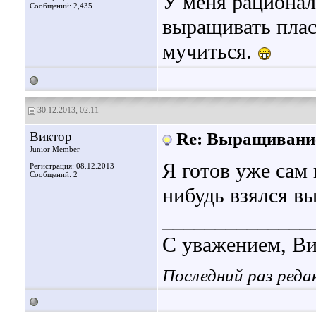
У меня рационал
Сообщений: 2,435
выращивать плас
мучиться.
30.12.2013, 02:11
Виктор
Re: Выращивани
Junior Member
Я готов уже сам 
Регистрация: 08.12.2013
Сообщений: 2
нибудь взялся в
______________
С уважением, Ви
Последний раз реда