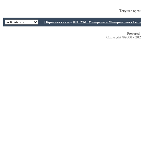
Текущее врем
Обратная связь
-
ФОРУМ: Минералы - Минералогия - Геологи
Powered b
Copyright ©2000 - 2026