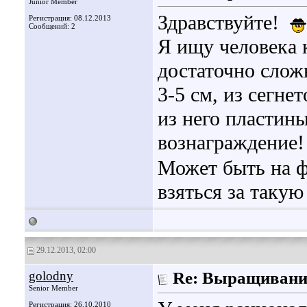
Junior Member
Здравствуйте!
Регистрация: 08.12.2013
Сообщений: 2
Я ищу человека 
достаточно слож
3-5 см, из сегне
из него пластин
вознаграждение
Может быть на ф
взяться за таку
29.12.2013, 02:00
golodny
Re: Выращивани
Senior Member
Регистрация: 26.10.2010