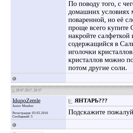
По поводу того, с ч
домашних условиях м
поваренной, но её с
проще всего купите 
накройте салфеткой и
содержащийся в Сали
иголочки кристаллов
кристаллов можно по
потом другие соли.
28.07.2017, 20:57
IdupoZemle
ЯНТАРЬ???
Junior Member
Подскажите пожалуйс
Регистрация: 03.05.2016
Сообщений: 5