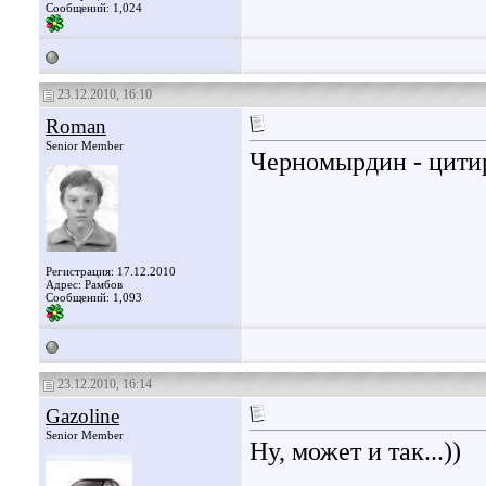
Сообщений: 1,024
23.12.2010, 16:10
Roman
Senior Member
Черномырдин - цитир
Регистрация: 17.12.2010
Адрес: Рамбов
Сообщений: 1,093
23.12.2010, 16:14
Gazoline
Senior Member
Ну, может и так...))