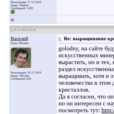
Регистрация: 17.12.2010
Адрес: Рамбов
Сообщений: 1,093
25.12.2010, 22:20
Василий
Re: выращивание кр
Senior Member
golodny, на сайте б
искусственных минер
вырастить, но и тех,
раздел искусственны
Регистрация: 24.11.2010
выращивать, хотя и 
Адрес: Москва
Сообщений: 628
человечества в этом
кристаллов.
Да я согласен, что о
но он интересен с на
посмотреть тут:
http