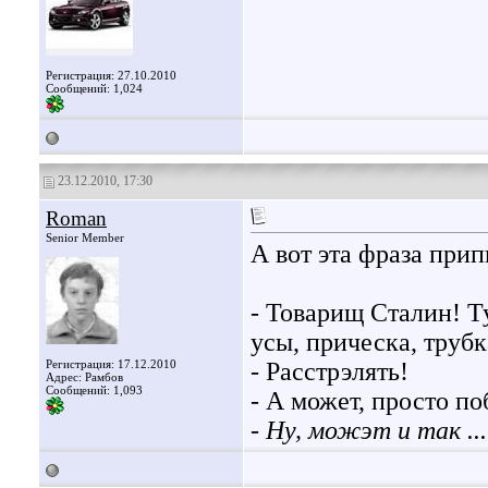
Регистрация: 27.10.2010
Сообщений: 1,024
23.12.2010, 17:30
Roman
Senior Member
А вот эта фраза прип
- Товарищ Сталин! Т
усы, прическа, трубк
Регистрация: 17.12.2010
- Расстрэлять!
Адрес: Рамбов
Сообщений: 1,093
- А может, просто по
-
Ну, можэт и так ...