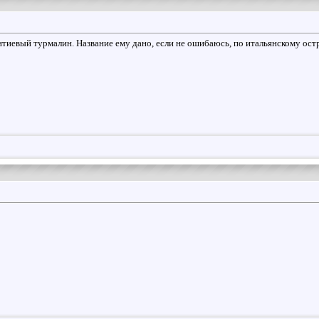
иевый турмалин. Название ему дано, если не ошибаюсь, по итальянскому остр