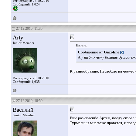
Регистрация: 27.10.2010
Сообщений: 1,024
27.12.2010, 11:35
Arty
Junior Member
Цитата:
Сообщение от
Gazoline
А у тебя к чему больше душа ле
К разнообразию. Не люблю на чем-то 
Регистрация: 25.10.2010
Сообщений: 1,635
27.12.2010, 18:50
Василий
Senior Member
Ещё раз спасибо Артем, поеду скорее 
Турмалины мне тоже нравятся, я прав