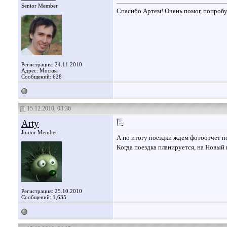
Senior Member
Спасибо Артем! Очень помог, попробу
Регистрация: 24.11.2010
Адрес: Москва
Сообщений: 628
15.12.2010, 03:36
Arty
Junior Member
А по итогу поездки ждем фотоотчет 
Когда поездка планируется, на Новый 
Регистрация: 25.10.2010
Сообщений: 1,635