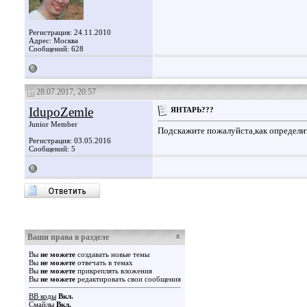
Регистрация: 24.11.2010
Адрес: Москва
Сообщений: 628
28.07.2017, 20:57
IdupoZemle
ЯНТАРЬ???
Junior Member
Подскажите пожалуйста,как определи
Регистрация: 03.05.2016
Сообщений: 5
Ваши права в разделе
Вы
не можете
создавать новые темы
Вы
не можете
отвечать в темах
Вы
не можете
прикреплять вложения
Вы
не можете
редактировать свои сообщения
BB коды
Вкл.
Смайлы
Вкл.