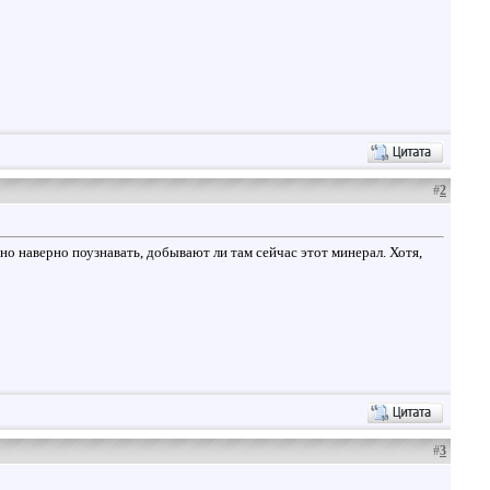
#
2
о наверно поузнавать, добывают ли там сейчас этот минерал. Хотя,
#
3