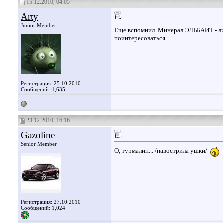
15.12.2010, 04:05
Arty
Junior Member
Еще вспомнил. Минерал ЭЛЬБАИТ - лит
поинтересоваться.
Регистрация: 25.10.2010
Сообщений: 1,635
23.12.2010, 16:16
Gazoline
Senior Member
О, турмалин... /навострила ушки/
Регистрация: 27.10.2010
Сообщений: 1,024