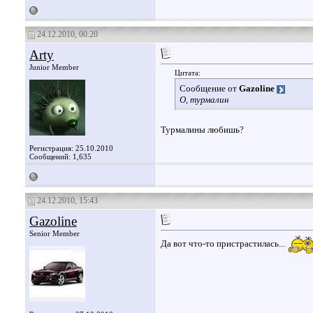
24.12.2010, 00:20
Arty
Junior Member
Цитата:
Сообщение от
Gazoline
О, турмалин
Турмалины любишь?
Регистрация: 25.10.2010
Сообщений: 1,635
24.12.2010, 15:43
Gazoline
Senior Member
Да вот что-то пристрастилась...