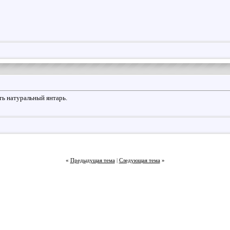
ть натуральный янтарь.
«
Предыдущая тема
|
Следующая тема
»