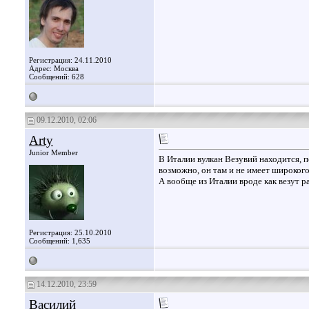
Регистрация: 24.11.2010
Адрес: Москва
Сообщений: 628
09.12.2010, 02:06
Arty
Junior Member
В Италии вулкан Везувий находится, п
возможно, он там и не имеет широког
А вообще из Италии вроде как везут ра
Регистрация: 25.10.2010
Сообщений: 1,635
14.12.2010, 23:59
Василий