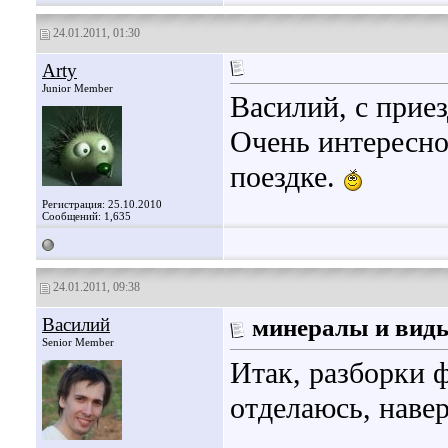
24.01.2011, 01:30
Arty
Junior Member
Василий, с прие
Очень интересно
поездке.
Регистрация: 25.10.2010
Сообщений: 1,635
24.01.2011, 09:38
Василий
минералы и вид
Senior Member
Итак, разборки 
отделаюсь, наве