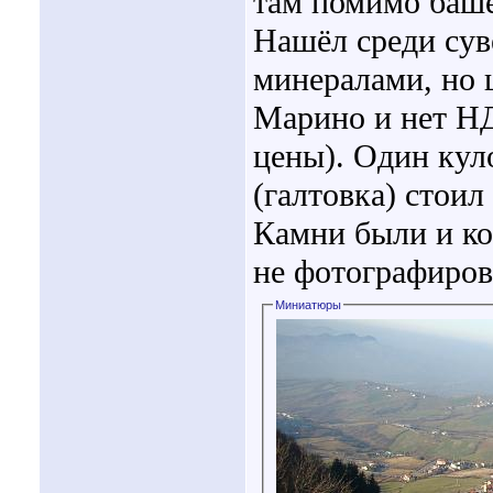
там помимо баше
Нашёл среди сув
минералами, но 
Марино и нет НД
цены). Один кул
(галтовка) стоил 
Камни были и ко
не фотографиров
Миниатюры