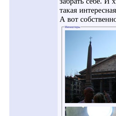
забрать себе. И 
такая интересная
А вот собственн
Миниатюры