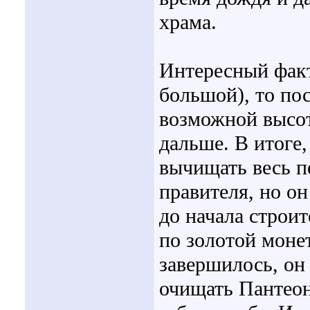
храма.
Интересный факт
большой), то по
возможной высот
дальше. В итоге,
вычищать весь п
правителя, но о
до начала строит
по золотой монет
завершилось, он 
очищать Пантеон,