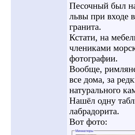
Песочный был на
львы при входе в
гранита.
Кстати, на мебе
члениками морск
фотографии.
Вообще, римляне
все дома, за ре
натурального ка
Нашёл одну табл
лабрадорита.
Вот фото:
Миниатюры