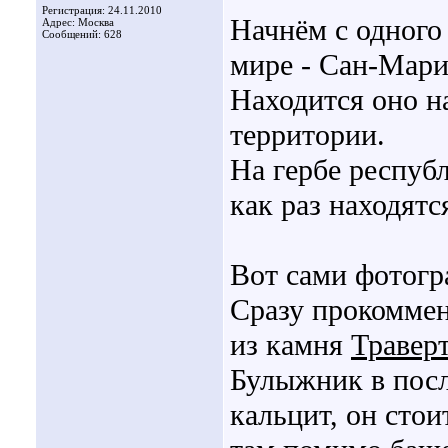
Регистрация: 24.11.2010
Начнём с одного
Адрес: Москва
Сообщений: 628
мире - Сан-Мари
Находится оно н
территории.
На гербе респуб
как раз находятс
Вот сами фотогр
Сразу прокомме
из камня
Травер
Булыжник в пос
кальцит, он стои