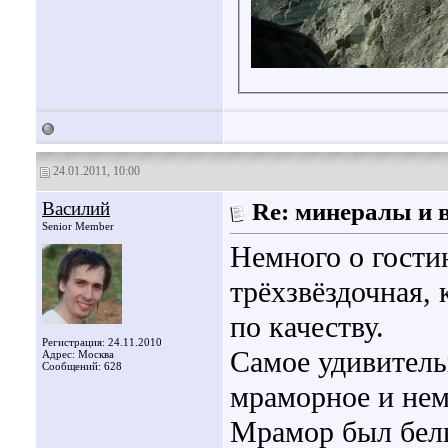
24.01.2011, 10:00
Василий
Re: минералы и 
Senior Member
Немного о гости
трёхзвёздочная, 
по качеству.
Регистрация: 24.11.2010
Самое удивитель
Адрес: Москва
Сообщений: 628
мраморное и нем
Мрамор был белый