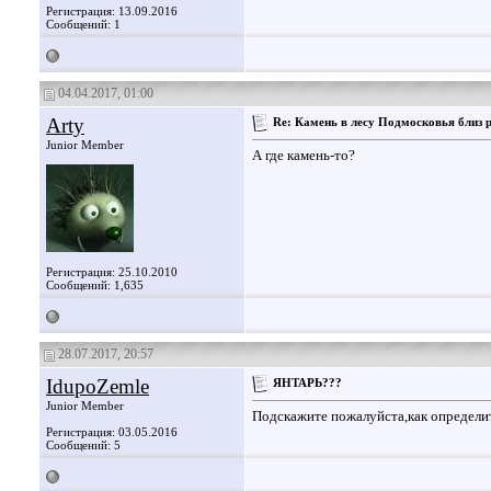
Регистрация: 13.09.2016
Сообщений: 1
04.04.2017, 01:00
Arty
Re: Камень в лесу Подмосковья близ 
Junior Member
А где камень-то?
Регистрация: 25.10.2010
Сообщений: 1,635
28.07.2017, 20:57
IdupoZemle
ЯНТАРЬ???
Junior Member
Подскажите пожалуйста,как определи
Регистрация: 03.05.2016
Сообщений: 5