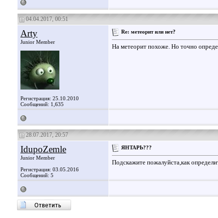
04.04.2017, 00:51
Arty
Re: метеорит или нет?
Junior Member
На метеорит похоже. Но точно опреде
Регистрация: 25.10.2010
Сообщений: 1,635
28.07.2017, 20:57
IdupoZemle
ЯНТАРЬ???
Junior Member
Подскажите пожалуйста,как определи
Регистрация: 03.05.2016
Сообщений: 5