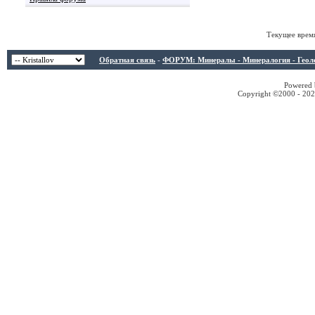
Текущее врем
Обратная связь
-
ФОРУМ: Минералы - Минералогия - Геологи
Powered b
Copyright ©2000 - 2026