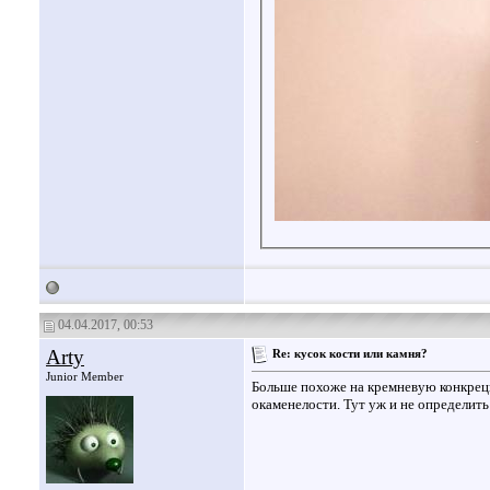
04.04.2017, 00:53
Arty
Re: кусок кости или камня?
Junior Member
Больше похоже на кремневую конкрецию
окаменелости. Тут уж и не определить