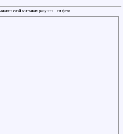
ажился слой вот таких ракушек... см фото.