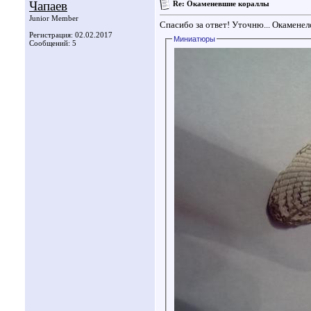
Чапаев
Re: Окаменевшие кораллы
Junior Member
Спасибо за ответ! Уточню... Окаменело
Регистрация: 02.02.2017
Миниатюры
Сообщений: 5