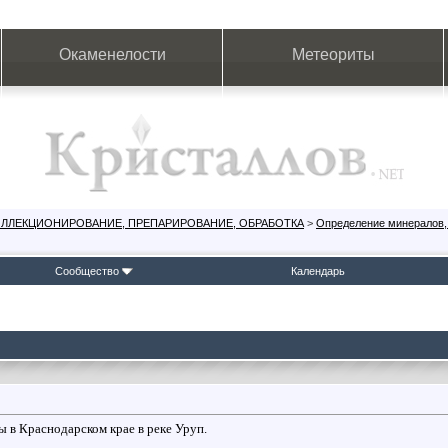
Окаменелости
Метеориты
ОЛЛЕКЦИОНИРОВАНИЕ, ПРЕПАРИРОВАНИЕ, ОБРАБОТКА
>
Определение минералов,
Сообщество
Календарь
ы в Краснодарском крае в реке Уруп.