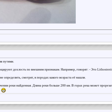
я путями.
фицируют дохлость по внешним признакам. Например, говорят: - Это Lithostroti
е определить, смотрят, в породах какого возраста её нашли.
течении реки найденная. Длина реки больше 200 км. В горах река может прореза
.