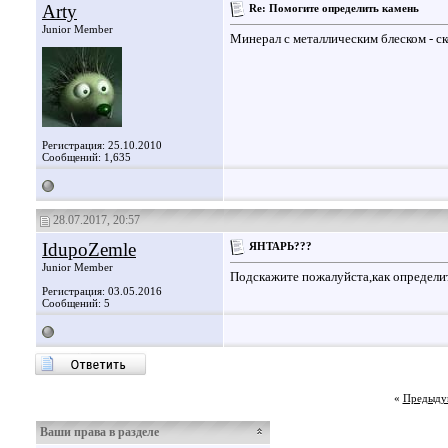
Arty
Re: Помогите определить камень
Junior Member
Минерал с металлическим блеском - ск
Регистрация: 25.10.2010
Сообщений: 1,635
28.07.2017, 20:57
IdupoZemle
ЯНТАРЬ???
Junior Member
Подскажите пожалуйста,как определи
Регистрация: 03.05.2016
Сообщений: 5
«
Предыду
Ваши права в разделе