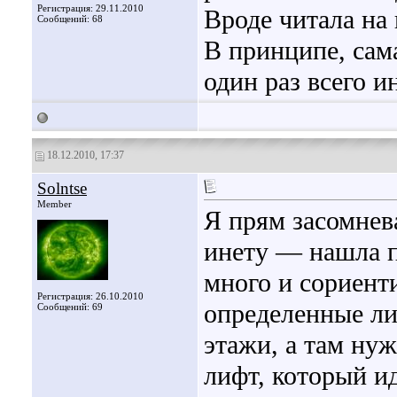
Регистрация: 29.11.2010
Вроде читала на 
Сообщений: 68
В принципе, сама
один раз всего и
18.12.2010, 17:37
Solntse
Member
Я прям засомнев
инету — нашла 
много и сориенти
Регистрация: 26.10.2010
определенные ли
Сообщений: 69
этажи, а там нуж
лифт, который и