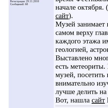
Регистрация: 29.11.2010
Сообщений: 68
начале октября.
сайт
).
Музей занимает 
самом верху гла
каждого этажа и
геологией, астр
Выставлено мног
есть метеориты.
музей, посетить 
внимательно изу
лучше делить на 
Вот, нашла
сайт