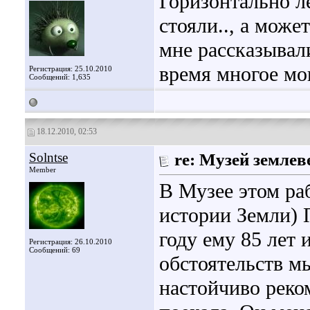
Горизонтально л
стояли.., а може
мне рассказывали
время многое мог
Регистрация: 25.10.2010
Сообщений: 1,635
18.12.2010, 02:53
Solntse
re: Музей земле
Member
В Музее этом раб
истории Земли) 
году ему 85 лет
Регистрация: 26.10.2010
Сообщений: 69
обстоятельств мы
настойчиво реком