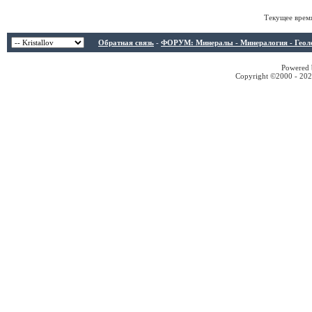
Текущее врем
Обратная связь
-
ФОРУМ: Минералы - Минералогия - Геологи
Powered b
Copyright ©2000 - 2026