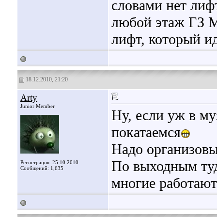
словами нет лиф
любой этаж ГЗ М
лифт, который ид
18.12.2010, 21:20
Arty
Junior Member
Ну, если уж в му
покатаемся
Надо организовы
По выходным туд
Регистрация: 25.10.2010
Сообщений: 1,635
многие работают