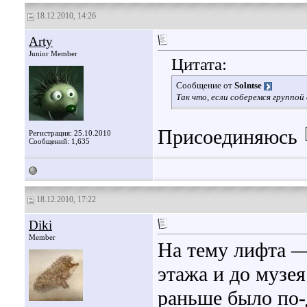
18.12.2010, 14:26
Arty
Junior Member
Цитата:
Сообщение от
Solntse
Так что, если соберемся группо
Присоединяюсь
Регистрация: 25.10.2010
Сообщений: 1,635
18.12.2010, 17:22
Diki
Member
На тему лифта —
этажа и до музея
раньше было по-