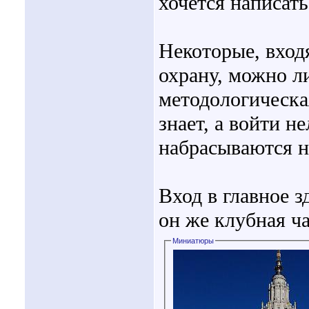
хочется написат
Некоторые, вход
охрану, можно ли
методологическа
знает, а войти н
набрасываются н
Вход в главное з
он же клубная ч
Миниатюры