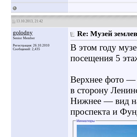
13.10.2013, 21:42
golodny
Re: Музей земле
Senior Member
В этом году муз
Регистрация: 26.10.2010
Сообщений: 2,435
посещения 5 этаж
Верхнее фото — в
в сторону Ленин
Нижнее — вид на
проспекта и Фу
Миниатюры