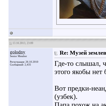
13.10.2013, 23:09
golodny
Re: Музей земле
Senior Member
Где-то слышал, ч
Регистрация: 26.10.2010
Сообщений: 2,435
этого якобы нет 
Вот предки-неан
(узбек).
Папа похож на а