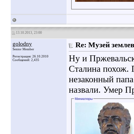
13.10.2013, 23:00
golodny
Re: Музей земле
Senior Member
Ну и Пржевальск
Регистрация: 26.10.2010
Сообщений: 2,435
Сталина похож. 
незаконный папа
назвали. Умер П
Миниатюры