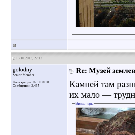
13.10.2013, 22:13
golodny
Re: Музей земле
Senior Member
Камней там разн
Регистрация: 26.10.2010
Сообщений: 2,435
их мало — труд
Миниатюры