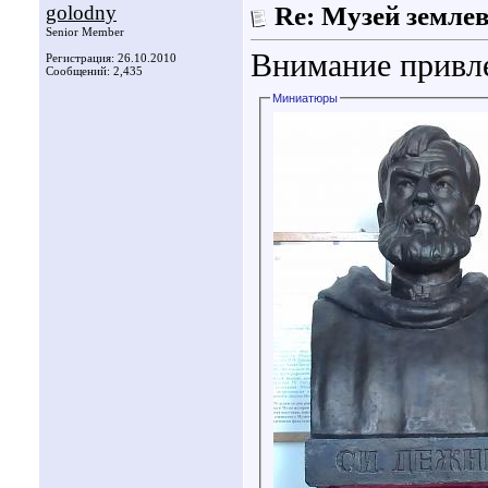
golodny
Re: Музей земле
Senior Member
Внимание привле
Регистрация: 26.10.2010
Сообщений: 2,435
Миниатюры