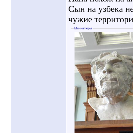
Сын на узбека н
чужие территор
Миниатюры