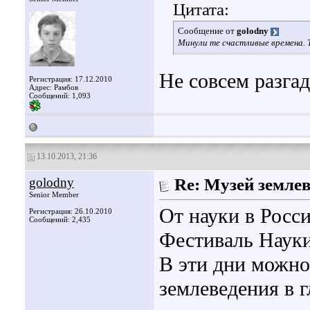
Цитата:
Сообщение от
golodny
Минули те счастливые времена. Т
Не совсем разгад
Регистрация: 17.12.2010
Адрес: Рамбов
Сообщений: 1,093
13.10.2013, 21:36
golodny
Re: Музей земле
Senior Member
От науки в Росси
Регистрация: 26.10.2010
Сообщений: 2,435
Фестиваль Науки
В эти дни можно
землеведения в 