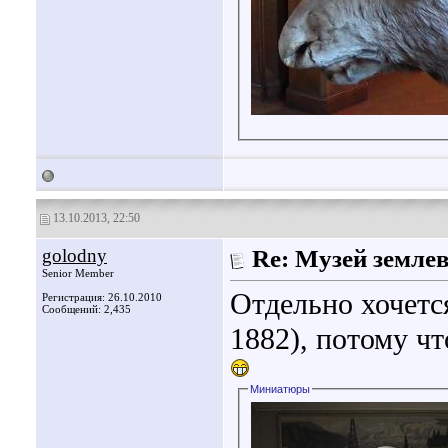
13.10.2013, 22:50
golodny
Re: Музей земле
Senior Member
Отдельно хочетс
Регистрация: 26.10.2010
Сообщений: 2,435
1882), потому чт
Миниатюры