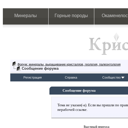
Минералы
Горные породы
Окаменелос
Форум: минералы, выращивание кристаллов, геология, палеонтология
Сообщение форума
Регистрация
Справка
Сообщество
Сообщение форума
Тема не указан(-а). Если вы пришли по пр
нерабочей ссылке.
Быстрый переход