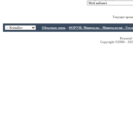
Текущее врем
Обратная связь
-
ФОРУМ: Минералы - Минералогия - Геологи
Powered b
Copyright ©2000 - 2026