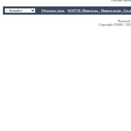
Текущее врем
Обратная связь
-
ФОРУМ: Минералы - Минералогия - Геологи
Powered b
Copyright ©2000 - 2026