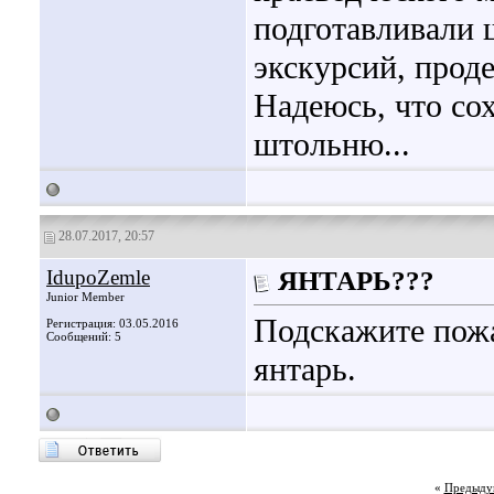
подготавливали 
экскурсий, прод
Надеюсь, что со
штольню...
28.07.2017, 20:57
IdupoZemle
ЯНТАРЬ???
Junior Member
Подскажите пожа
Регистрация: 03.05.2016
Сообщений: 5
янтарь.
«
Предыду