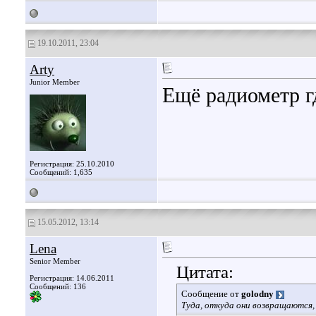
19.10.2011, 23:04
Arty
Junior Member
Ещё радиометр г
Регистрация: 25.10.2010
Сообщений: 1,635
15.05.2012, 13:14
Lena
Senior Member
Цитата:
Регистрация: 14.06.2011
Сообщений: 136
Сообщение от
golodny
Туда, откуда они возвращаются, 