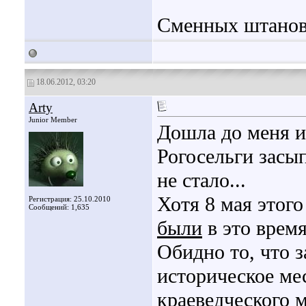
Сменных штанов 
18.06.2012, 03:20
Arty
Junior Member
Дошла до меня и
Рогосельги засы
не стало...
Хотя 8 мая этого
Регистрация: 25.10.2010
Сообщений: 1,635
были
в это время
Обидно то, что з
историческое ме
краеведческого м