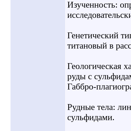
Изученность: оп
исследовательск
Генетический ти
титановый в рас
Геологическая х
руды с сульфид
Габбро-плагиогр
Рудные тела: ли
сульфидами.