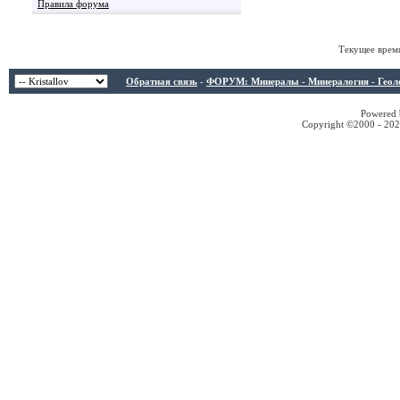
Правила форума
Текущее врем
Обратная связь
-
ФОРУМ: Минералы - Минералогия - Геологи
Powered b
Copyright ©2000 - 2026