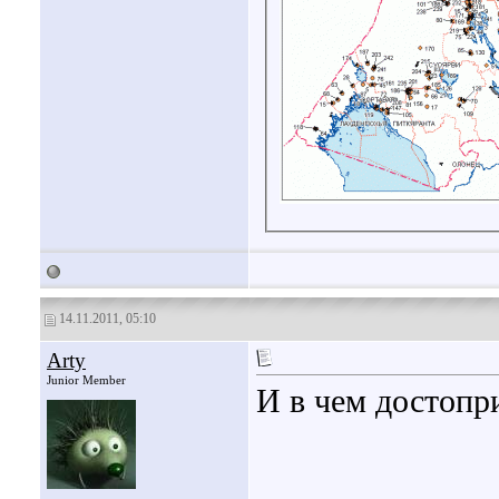
14.11.2011, 05:10
Arty
Junior Member
И в чем достопр