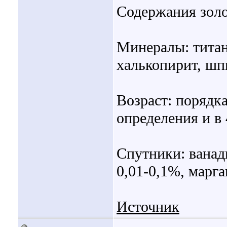
Содержания золот
Минералы: титан
халькопирит, шп
Возраст: порядка
определения и в 
Спутники: ванад
0,01-0,1%, марга
Источник