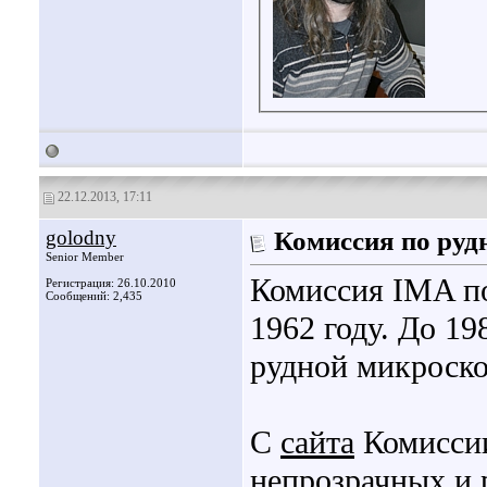
22.12.2013, 17:11
golodny
Комиссия по руд
Senior Member
Комиссия IMA по
Регистрация: 26.10.2010
Сообщений: 2,435
1962 году. До 19
рудной микроско
С
сайта
Комисси
непрозрачных и 