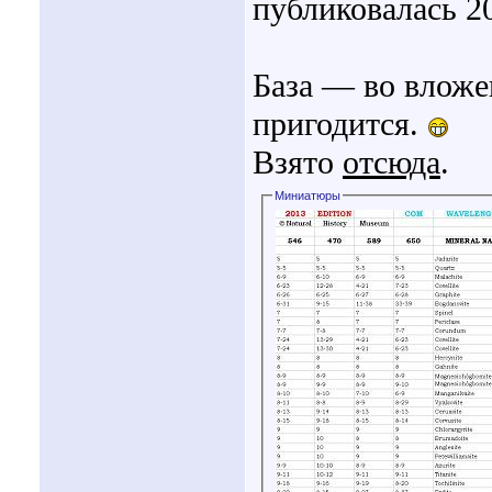
публиковалась 20
База — во вложе
пригодится.
Взято
отсюда
.
Миниатюры