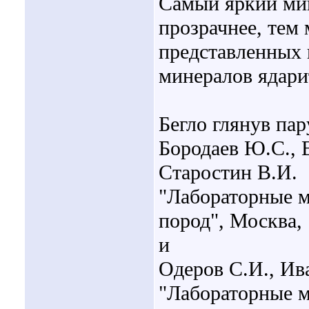
Самый яркий мин
прозрачнее, тем
представленных 
минералов ядарит
Бегло глянув па
Бородаев Ю.С., 
Старостин В.И.
"Лабораторные м
пород", Москва, 
и
Одеров С.И., Ив
"Лабораторные м