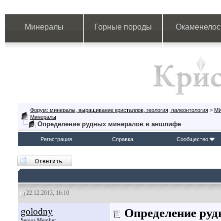
Минералы
Горные породы
Окаменелос
Форум: минералы, выращивание кристаллов, геология, палеонтология
>
М
Минералы
Определение рудных минералов в аншлифе
Регистрация
Справка
Сообщество
22.12.2013, 16:10
golodny
Определение руд
Senior Member