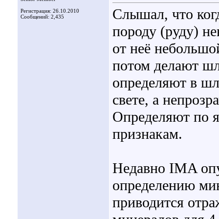
Слышал, что ког
Регистрация: 26.10.2010
Сообщений: 2,435
породу (руду) н
от неё небольшо
потом делают ш
определяют в шл
свете, а непроз
Определяют по я
признакам.
Недавно IMA опу
определению мин
приводится отра