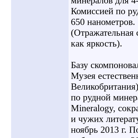
минералов для 4
Комиссией по ру
650 нанометров.
(Отражательная 
как яркость).
Базу скомпоновал
Музея естествен
Великобритания)
по рудной минер
Mineralogy, сок
и чужих литерат
ноябрь 2013 г. П