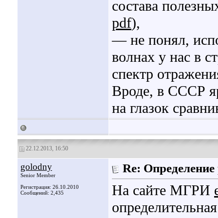
состава полезных
pdf
),
— не понял, испо
волнах у нас в с
спектр отражени
Вроде, в СССР я
на глазок сравни
22.12.2013, 16:50
golodny
Re: Определение
Senior Member
На сайте МГРИ
Регистрация: 26.10.2010
Сообщений: 2,435
определительная