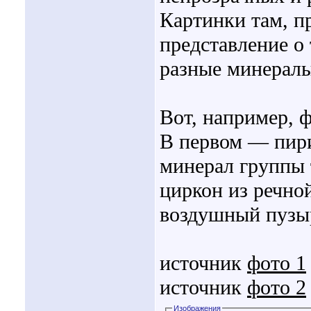
Картинки там, п
представление о
разные минералы
Вот, например, 
В первом — пири
минерал группы 
циркон из речно
воздушный пузы
источник
фото 1
источник
фото 2
Изображения