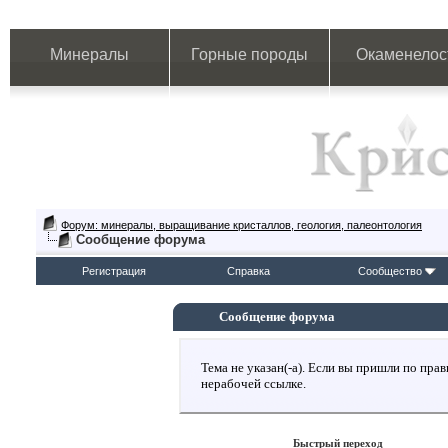
Минералы
Горные породы
Окаменелос
Форум: минералы, выращивание кристаллов, геология, палеонтология
Сообщение форума
Регистрация
Справка
Сообщество
Сообщение форума
Тема не указан(-а). Если вы пришли по пр
нерабочей ссылке.
Быстрый переход