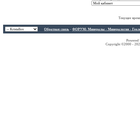
Текущее врем
Обратная связь
-
ФОРУМ: Минералы - Минералогия - Геологи
Powered b
Copyright ©2000 - 2026