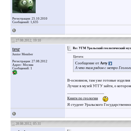
Регистрация: 25.10.2010
Сообщений: 1,635
27.08.2012, 19:10
tesr
Re: УГМ Уральский геологический муз
Junior Member
Цитата:
Регистрация: 27.08.2012
Сообщение от
Arty
Адрес: Москва
А что там рядом с метро Геолог
Сообщений: 1
В-основном, там уже готовые изделия
Лучше в музей УГГУ зайти, о котором
__________________
Книги по геологии
Я студент Уральского Государственно
28.08.2012, 05:31