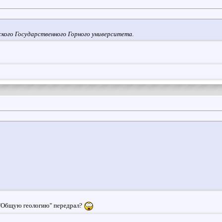
ского Государственного Горного университета.
 "Общую геологию" передрал?