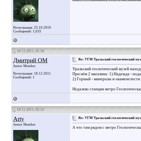
Регистрация: 25.10.2010
Сообщений: 1,635
18.12.2011, 01:56
Дмитрий ОМ
Re: УГМ Уральский геологический муз
Junior Member
Уральский геологический музей наход
Регистрация: 18.12.2011
При нём 2 магазина: 1) Надежда - под
Сообщений: 1
2) Горный - минералы и окаменелости
Недалеко станция метро Геологическа
18.12.2011, 02:31
Arty
Re: УГМ Уральский геологический муз
Junior Member
А что там рядом с метро Геологическ