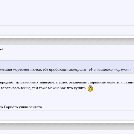
ей
ическая торговые точки, где продаются минералы? Или частники торгуют?
 продают из различных минералов, плюс различные старинные монеты и разн
 говорилось выше, там тоже можно кое-что купить.
го Горного университета