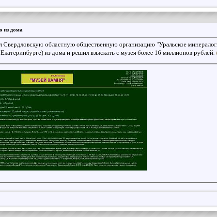
о из дома
л Свердловскую областную общественную организацию "Уральское минералоги
 Екатеринбурге) из дома и решил взыскать с музея более 16 миллионов рублей.