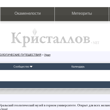
Окаменелости
Метеориты
ЕОЛОГИЧЕСКИЕ ПУТЕШЕСТВИЯ
>
Урал
Сообщество
Календарь
 Уральский геологический музей в горном университете. Открыт для всех жела
m.html