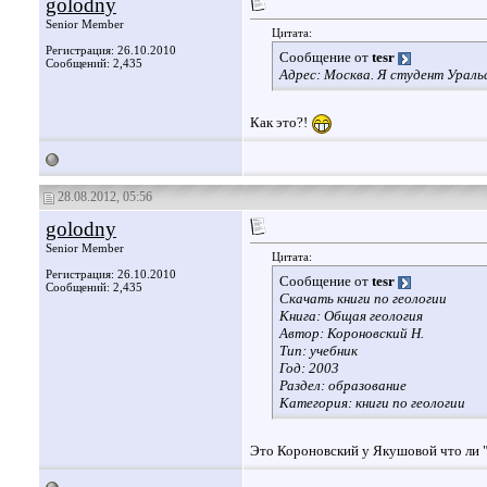
golodny
Senior Member
Цитата:
Регистрация: 26.10.2010
Сообщение от
tesr
Сообщений: 2,435
Адрес: Москва. Я студент Ураль
Как это?!
28.08.2012, 05:56
golodny
Senior Member
Цитата:
Регистрация: 26.10.2010
Сообщение от
tesr
Сообщений: 2,435
Скачать книги по геологии
Книга: Общая геология
Автор: Короновский Н.
Тип: учебник
Год: 2003
Раздел: образование
Категория: книги по геологии
Это Короновский у Якушовой что ли