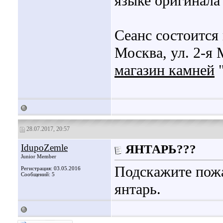
языке оригинала
Сеанс состоится 
Москва, ул. 2-я
магазин камней
"
28.07.2017, 20:57
IdupoZemle
ЯНТАРЬ???
Junior Member
Подскажите пожа
Регистрация: 03.05.2016
Сообщений: 5
янтарь.