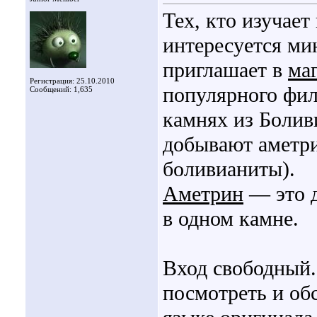
Тех, кто изучает
интересуется ми
приглашает в
ма
Регистрация: 25.10.2010
популярного фи
Сообщений: 1,635
камнях из Боливи
добывают аметр
боливианиты).
Аметрин
— это д
в одном камне.
Вход свободный
посмотреть и об