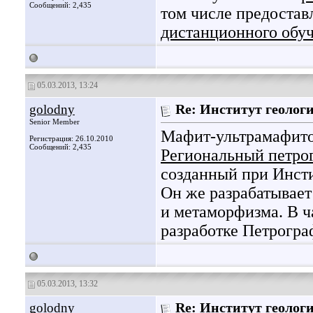
Сообщений: 2,435
том числе предостав
дистанционного обу
05.03.2013, 13:24
golodny
Re: Институт геолог
Senior Member
Мафит-ультрамафито
Регистрация: 26.10.2010
Сообщений: 2,435
Региональный петро
созданный при Инсти
Он же разрабатывает
и метаморфизма. В ч
разработке Петрогра
05.03.2013, 13:32
golodny
Re: Институт геолог