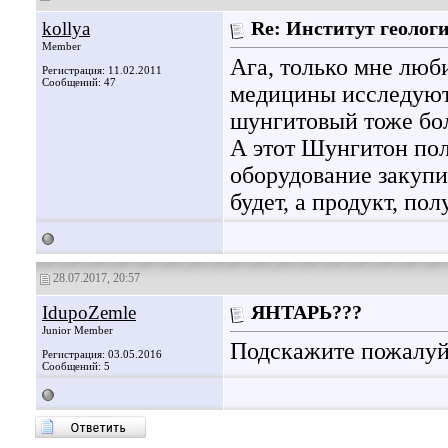
kollya
Re: Институт геолог
Member
Ага, только мне люби
Регистрация: 11.02.2011
Сообщений: 47
медицины исследуют 
шунгитовый тоже бо
А этот Шунгитон пол
оборудование закупил
будет, а продукт, по
28.07.2017, 20:57
IdupoZemle
ЯНТАРЬ???
Junior Member
Подскажите пожалуйс
Регистрация: 03.05.2016
Сообщений: 5