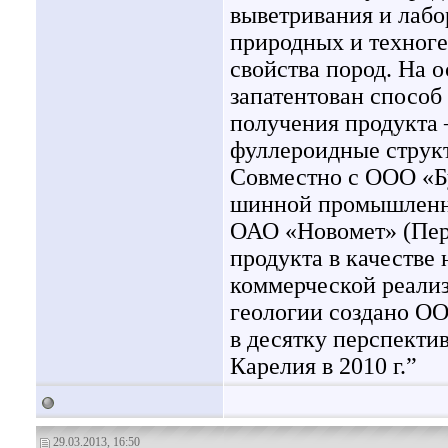
выветривания и лабо
природных и техноге
свойства пород. На 
запатентован способ
получения продукта
фуллероидные струк
Совместно с ООО «Б
шинной промышленн
ОАО «Новомет» (Перм
продукта в качестве
коммерческой реализ
геологии создано О
в десятку перспект
Карелия в 2010 г.”
29.03.2013, 16:50