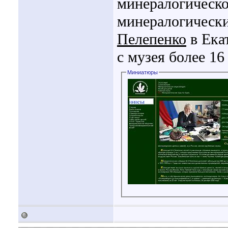
минералогическо
минералогически
Пелепенко
в Ека
с музея более 1
Миниатюры