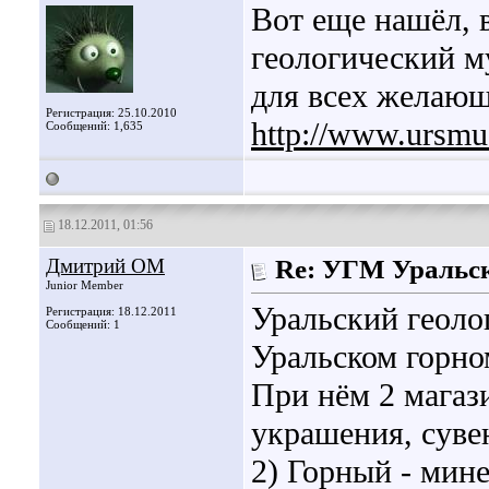
Вот еще нашёл, 
геологический м
для всех желающ
Регистрация: 25.10.2010
http://www.ursmu
Сообщений: 1,635
18.12.2011, 01:56
Дмитрий ОМ
Re: УГМ Уральск
Junior Member
Уральский геоло
Регистрация: 18.12.2011
Сообщений: 1
Уральском горно
При нём 2 магази
украшения, суве
2) Горный - мин