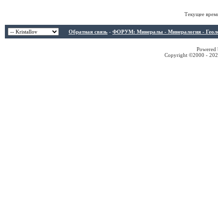
Текущее врем
Обратная связь
-
ФОРУМ: Минералы - Минералогия - Геологи
Powered b
Copyright ©2000 - 2026