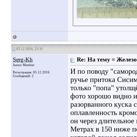
05.12.2016, 23:31
Serg-Kh
Re: На тему = Железо 
Junior Member
И по поводу "саморо
Регистрация: 05.12.2016
Сообщений: 2
ручье притока Сисим
только "попа" утолщ
фото хорошо видно и
разорванного куска 
оплавленность кромо
он через длительное
Метрах в 150 ниже п