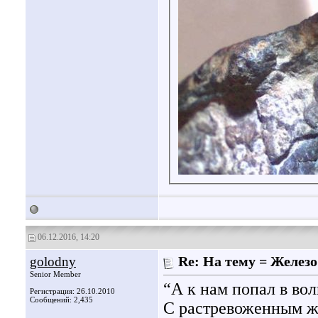
06.12.2016, 14:20
golodny
Re: На тему = Железо 
Senior Member
“А к нам попал в во
Регистрация: 26.10.2010
Сообщений: 2,435
С растревоженным ж