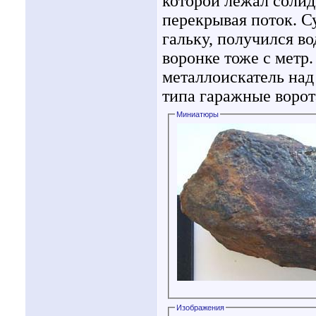
которой лежал солид
перекрывая поток. Су
гальку, получился во
воронке тоже с метр
металлоискатель над
типа гаражные ворот
Миниатюры
Изображения