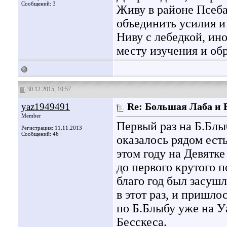
Сообщений: 3
Живу в районе Псеба
объединить усилия и
Ниву с лебедкой, ино
месту изучения и обр
30.12.2015, 10:57
yaz1949491
Re: Большая Лаба и
Member
Первый раз на Б.Блы
Регистрация: 11.11.2013
Сообщений: 46
оказалось рядом есть
этом году на Девятк
до первого крутого п
благо год был засуш
в этот раз, и пришл
по Б.Блыбу уже на У
Бесскеса.