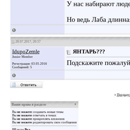
У нас набирают люде
Но ведь Лаба длинна
28.07.2017, 20:57
IdupoZemle
ЯНТАРЬ???
Junior Member
Подскажите пожалуйс
Регистрация: 03.05.2016
Сообщений: 5
«
Предыду
Ваши права в разделе
Вы
не можете
создавать новые темы
Вы
не можете
отвечать в темах
Вы
не можете
прикреплять вложения
Вы
не можете
редактировать свои сообщения
BB коды
Вкл.