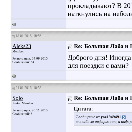
прокладывают? В 20
наткнулись на небол
18.01.2016, 18:56
Aleks23
Re: Большая Лаба и
Member
Доброго дня! Иногда
Регистрация: 04.09.2015
Сообщений: 34
для поездки с вами?
21.01.2016, 10:58
Solo
Re: Большая Лаба и
Junior Member
Цитата:
Регистрация: 20.11.2015
Сообщений: 3
Сообщение от
yaz1949491
спасибо за информацию, а инфор