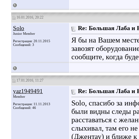
16.01.2016, 20:22
Solo
Re: Большая Лаба и
Junior Member
Я бы на Вашем месте
Регистрация: 20.11.2015
Сообщений: 3
завозят оборудовани
сообщите, когда буде
17.01.2016, 11:27
yaz1949491
Re: Большая Лаба и
Member
Solo, спасибо за ин
Регистрация: 11.11.2013
Сообщений: 46
были видны следы ра
расставаться с желан
слыхивал, там его не
(Джентау) и ближе к