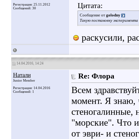
Цитата:
Регистрация: 25.11.2012
Сообщений: 30
Сообщение от
golodny
Такую постановку эксперимента 
раскусили, рас
14.04.2016, 14:24
Натали
Re: Флора
Junior Member
Всем здравствуй
Регистрация: 14.04.2016
Сообщений: 1
момент. Я знаю, 
стеногалинные, 
"морские". Что 
от эври- и стен