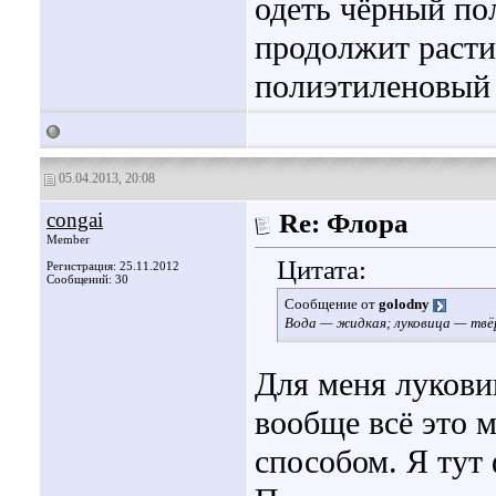
одеть чёрный по
продолжит расти
полиэтиленовый 
05.04.2013, 20:08
congai
Re: Флора
Member
Цитата:
Регистрация: 25.11.2012
Сообщений: 30
Сообщение от
golodny
Вода — жидкая; луковица — твёр
Для меня лукови
вообще всё это 
способом. Я тут