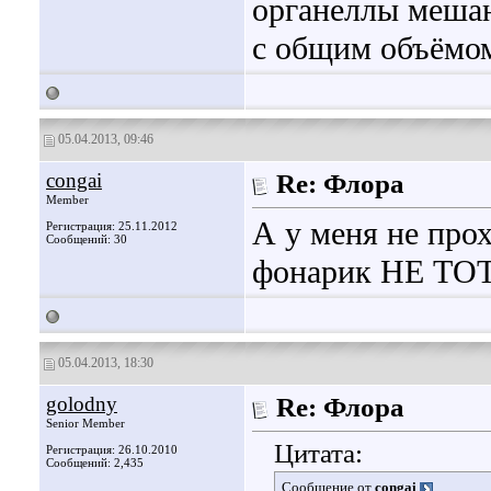
органеллы мешаю
с общим объёмом
05.04.2013, 09:46
congai
Re: Флора
Member
А у меня не прох
Регистрация: 25.11.2012
Сообщений: 30
фонарик НЕ ТОТ,
05.04.2013, 18:30
golodny
Re: Флора
Senior Member
Цитата:
Регистрация: 26.10.2010
Сообщений: 2,435
Сообщение от
congai