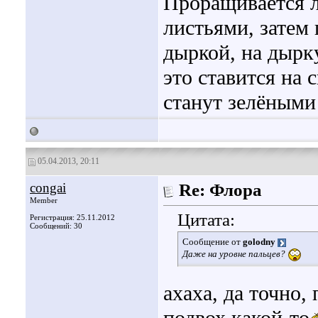
Проращивается 
листьями, затем
дыркой, на дырк
это ставится на 
станут зелёным
05.04.2013, 20:11
congai
Re: Флора
Member
Цитата:
Регистрация: 25.11.2012
Сообщений: 30
Сообщение от
golodny
Даже на уровне пальцев?
ахаха, да точно,