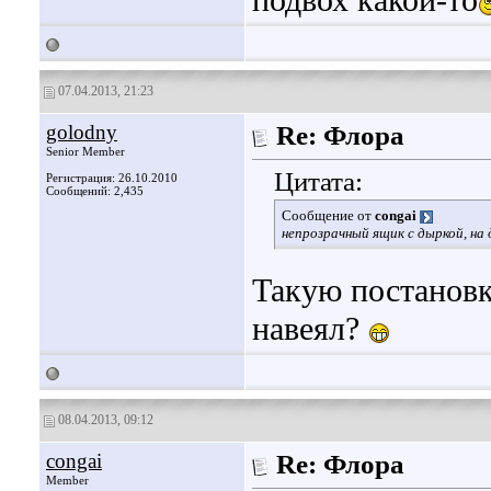
подвох какой-то
07.04.2013, 21:23
golodny
Re: Флора
Senior Member
Цитата:
Регистрация: 26.10.2010
Сообщений: 2,435
Сообщение от
congai
непрозрачный ящик с дыркой, на
Такую постановку
навеял?
08.04.2013, 09:12
congai
Re: Флора
Member