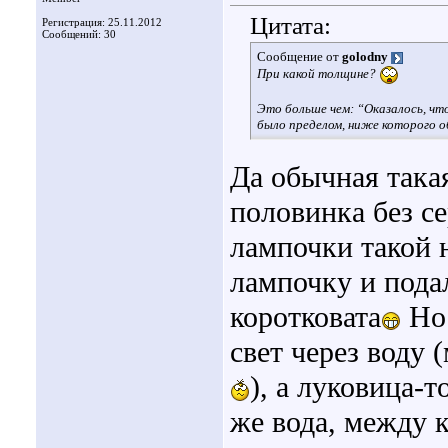
Цитата:
Регистрация: 25.11.2012
Сообщений: 30
Сообщение от
golodny
При какой толщине?
Это больше чем: “Оказалось, чт
было пределом, ниже которого 
Да обычная такая
половинка без с
лампочки такой 
лампочку и пода
коротковата
Но 
свет через воду 
), а луковица-
же вода, между 