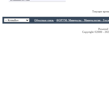
Текущее врем
Обратная связь
-
ФОРУМ: Минералы - Минералогия - Геологи
Powered b
Copyright ©2000 - 2026