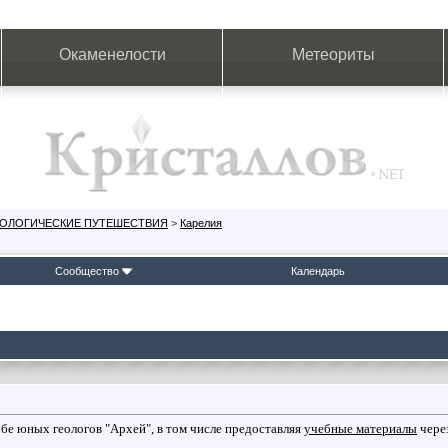
Окаменелости
Метеориты
ЕОЛОГИЧЕСКИЕ ПУТЕШЕСТВИЯ
>
Карелия
Сообщество
Календарь
бе юных геологов "Архей", в том числе предоставляя
учебные материалы
чере