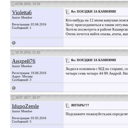
03.06.2016, 14:59
Violetta6
Re: ПОЕЗДКИ ЗА КАМНЯМИ
Junior Member
Кто-нибудь на 12 июня камушки поиск
Регистрация: 03.06.2016
Хочу присоединиться к таким энтузиа
Сообщений: 1
Хотела посмотреть в районе Каширско
Очень хочется найти опалы, агаты, яш
18.10.2016, 21:43
Андрей76
Re: ПОЕЗДКИ ЗА КАМНЯМИ
Junior Member
Ходил в основном с МД по старине, се
Регистрация: 19.06.2016
четыре семь четыре 44 99 Андрей. На
Адрес: Москва
Сообщений: 3
28.07.2017, 20:57
IdupoZemle
ЯНТАРЬ???
Junior Member
Подскажите пожалуйста,как определи
Регистрация: 03.05.2016
Сообщений: 5