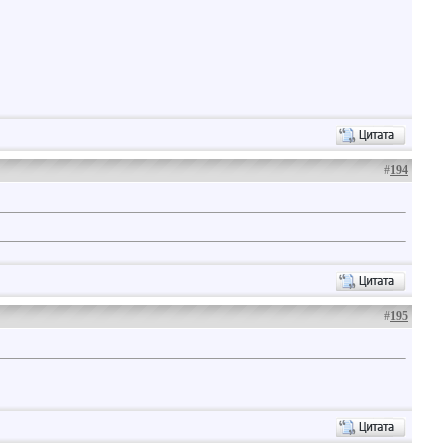
#
194
#
195