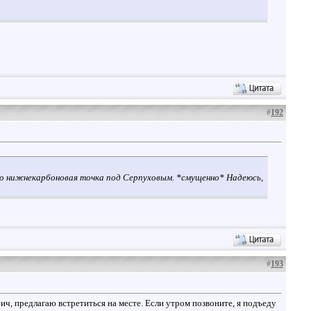
#
192
 это нижнекарбоновая точка под Серпуховым. *смущенно* Надеюсь,
#
193
ич, предлагаю встретиться на месте. Если утром позвоните, я подъеду