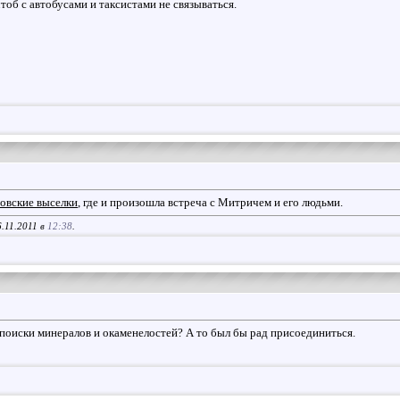
тоб с автобусами и таксистами не связываться.
овские выселки
, где и произошла встреча с Митричем и его людьми.
.11.2011 в
12:38
.
поиски минералов и окаменелостей? А то был бы рад присоединиться.