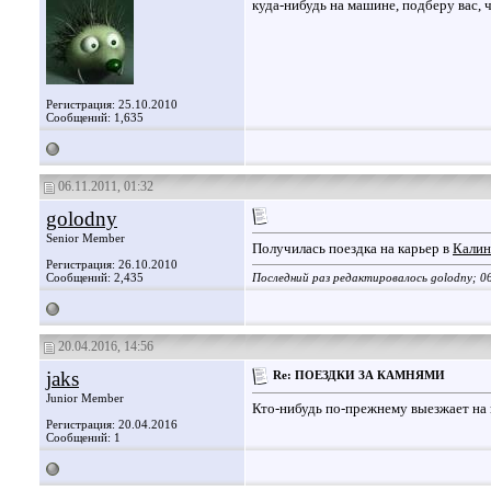
куда-нибудь на машине, подберу вас, ч
Регистрация: 25.10.2010
Сообщений: 1,635
06.11.2011, 01:32
golodny
Senior Member
Получилась поездка на карьер в
Калин
Регистрация: 26.10.2010
Сообщений: 2,435
Последний раз редактировалось golodny; 06
20.04.2016, 14:56
jaks
Re: ПОЕЗДКИ ЗА КАМНЯМИ
Junior Member
Кто-нибудь по-прежнему выезжает на 
Регистрация: 20.04.2016
Сообщений: 1