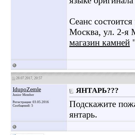
языке оригинала
Сеанс состоится 
Москва, ул. 2-я
магазин камней
"
28.07.2017, 20:57
IdupoZemle
ЯНТАРЬ???
Junior Member
Подскажите пожа
Регистрация: 03.05.2016
Сообщений: 5
янтарь.