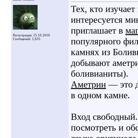
Тех, кто изучает
интересуется ми
приглашает в
ма
Регистрация: 25.10.2010
популярного фи
Сообщений: 1,635
камнях из Боливи
добывают аметр
боливианиты).
Аметрин
— это д
в одном камне.
Вход свободный
посмотреть и об