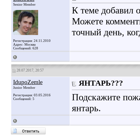
Senior Member
К теме добавил о
Можете комменти
точный день, ког
Регистрация: 24.11.2010
Адрес: Москва
Сообщений: 628
28.07.2017, 20:57
IdupoZemle
ЯНТАРЬ???
Junior Member
Подскажите пожа
Регистрация: 03.05.2016
Сообщений: 5
янтарь.