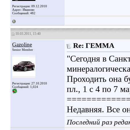
Регистрация: 09.12.2010
Адрес: Иваново
Сообщений: 482
10.03.2011, 15:40
Gazoline
Re: ГЕММА
Senior Member
"Сегодня в Санк
минералогическа
Проходить она б
Регистрация: 27.10.2010
пл., 1 с 4 по 7 м
Сообщений: 1,024
============
Недавняя. Все о
Последний раз реда