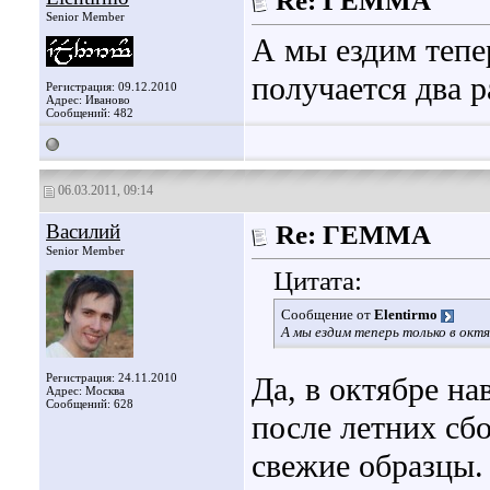
Re: ГЕММА
Senior Member
А мы ездим тепе
получается два ра
Регистрация: 09.12.2010
Адрес: Иваново
Сообщений: 482
06.03.2011, 09:14
Василий
Re: ГЕММА
Senior Member
Цитата:
Сообщение от
Elentirmo
А мы ездим теперь только в октя
Регистрация: 24.11.2010
Да, в октябре нав
Адрес: Москва
Сообщений: 628
после летних сб
свежие образцы.