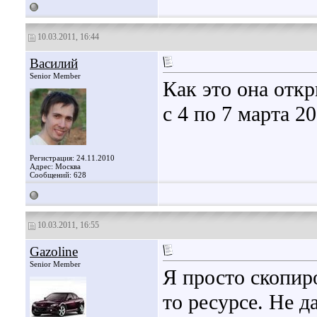
10.03.2011, 16:44
Василий
Senior Member
Как это она откр
с 4 по 7 марта 2
Регистрация: 24.11.2010
Адрес: Москва
Сообщений: 628
10.03.2011, 16:55
Gazoline
Senior Member
Я просто скопиро
то ресурсе. Не д