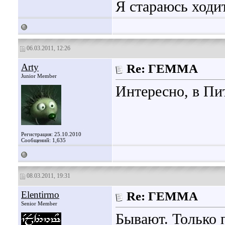
Я стараюсь ходит
06.03.2011, 12:26
Arty
Re: ГЕММА
Junior Member
Интересно, в Пи
Регистрация: 25.10.2010
Сообщений: 1,635
08.03.2011, 19:31
Elentirmo
Re: ГЕММА
Senior Member
Бывают. Только 