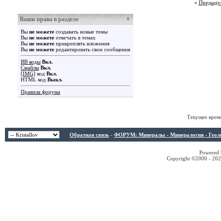
«
Предыду
Ваши права в разделе
Вы
не можете
создавать новые темы
Вы
не можете
отвечать в темах
Вы
не можете
прикреплять вложения
Вы
не можете
редактировать свои сообщения
BB коды
Вкл.
Смайлы
Вкл.
[IMG]
код
Вкл.
HTML код
Выкл.
Правила форума
Текущее врем
Обратная связь
-
ФОРУМ: Минералы - Минералогия - Геологи
Powered b
Copyright ©2000 - 2026