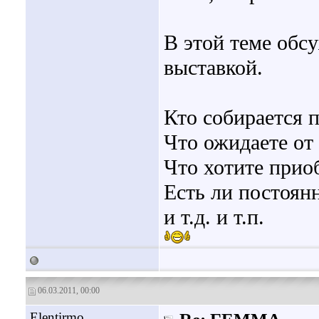
В этой теме обсу
выставкой.
Кто собирается 
Что ожидаете от
Что хотите прио
Есть ли постоян
и т.д. и т.п.
06.03.2011, 00:00
Elentirmo