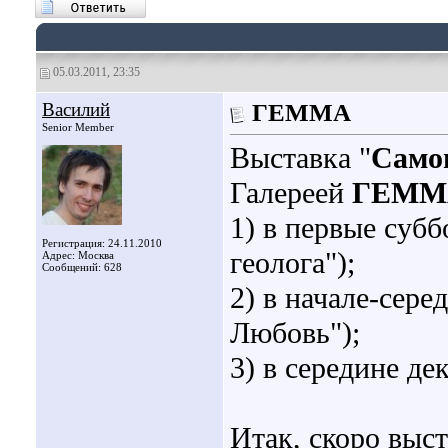
05.03.2011, 23:35
Василий
ГЕММА
Senior Member
Выставка "
Само
Галереей
ГЕМ
1) в первые субб
Регистрация: 24.11.2010
геолога");
Адрес: Москва
Сообщений: 628
2) в начале-сере
Любовь");
3) в середине де
Итак, скоро выст