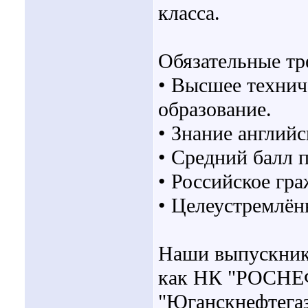
класса.
Обязательные тр
• Высшее технич
образование.
• Знание английс
• Средний балл 
• Российское гра
• Целеустремлён
Наши выпускники
как НК "РОСНЕ
"Юганскнефтега