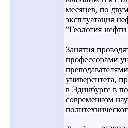
месяцев, по дву
эксплуатация не
"Геология нефти 
Занятия проводя
профессорами ун
преподавателями
университета, 
в Эдинбурге в п
современном нау
политехническог