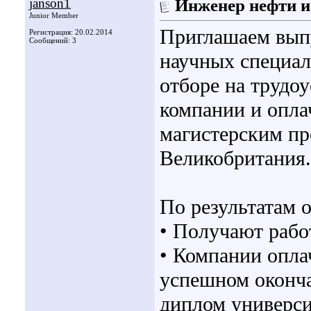
janson1
Инженер нефти и
Junior Member
Приглашаем выпу
Регистрация: 20.02.2014
Сообщений: 3
научных специал
отборе на трудо
компании и опла
магистерским пр
Великобритания.
По результатам 
• Получают рабо
• Компании опла
успешном оконча
диплом универси