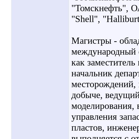
"Томскнефть", О
"Shell", "Hallibur
Магистры - обл
международный с
как заместитель 
начальник депар
месторождений, 
добыче, ведущий
моделирования, 
управления запа
пластов, инжене
выполняется с от