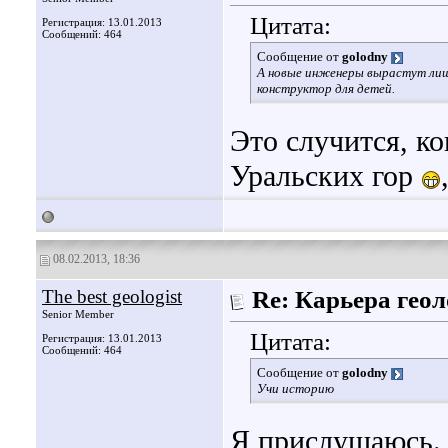
Цитата:
Регистрация: 13.01.2013
Сообщений: 464
Сообщение от
golodny
А новые инженеры вырастут лишь
конструктор для детей.
Это случится, к
Уральских гор
08.02.2013, 18:36
The best geologist
Re: Карьера гео
Senior Member
Цитата:
Регистрация: 13.01.2013
Сообщений: 464
Сообщение от
golodny
Учи историю
Я прислушаюсь