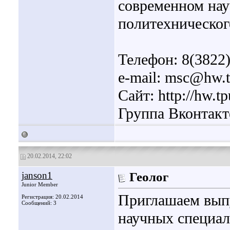
современном нау
политехническог
Телефон: 8(3822
e-mail: msc@hw.t
Сайт: http://hw.tp
Группа Вконтакте:
20.02.2014, 22:02
janson1
Геолог
Junior Member
Приглашаем выпу
Регистрация: 20.02.2014
Сообщений: 3
научных специал