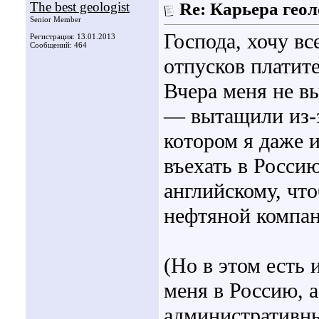
The best geologist
Re: Карьера гео
Senior Member
Господа, хочу вс
Регистрация: 13.01.2013
Сообщений: 464
отпусков платит
Вчера меня не в
— вытащили из-з
котором я даже и
въехать в Росси
английскому, что
нефтяной компан
(Но в этом есть
меня в Россию, а
административн