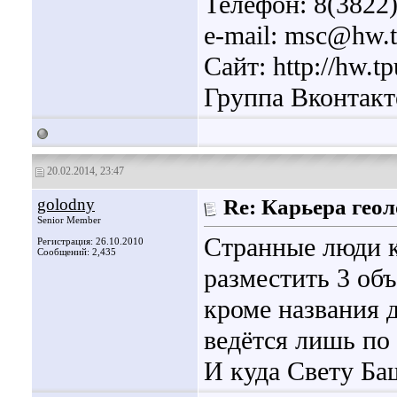
Телефон: 8(3822
e-mail: msc@hw.t
Сайт: http://hw.tp
Группа Вконтакте:
20.02.2014, 23:47
golodny
Re: Карьера гео
Senior Member
Странные люди к
Регистрация: 26.10.2010
Сообщений: 2,435
разместить 3 объ
кроме названия 
ведётся лишь по
И куда Свету Ба