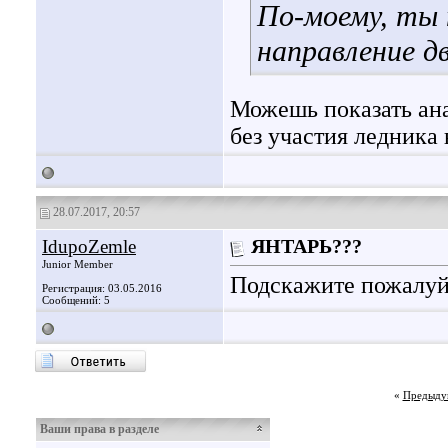
По-моему, ты 
направление д
Можешь показать ана
без участия ледника 
28.07.2017, 20:57
IdupoZemle
ЯНТАРЬ???
Junior Member
Подскажите пожалуйс
Регистрация: 03.05.2016
Сообщений: 5
«
Предыду
Ваши права в разделе