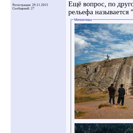
Ещё вопрос, по друг
Регистрация: 29.11.2015
Сообщений: 27
рельефа называется 
Миниатюры