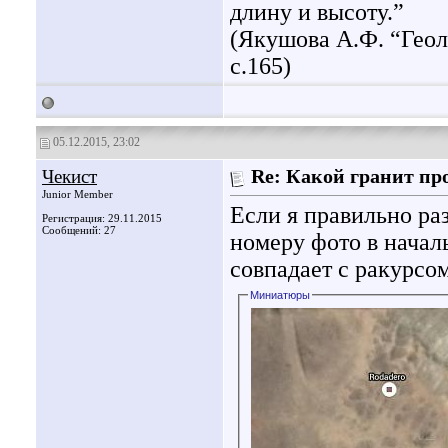
длину и высоту.”
(Якушова А.Ф. “Геол
с.165)
05.12.2015, 23:02
Чекист
Re: Какой гранит пр
Junior Member
Если я правильно раз
Регистрация: 29.11.2015
Сообщений: 27
номеру фото в начал
совпадает с ракурсо
Миниатюры