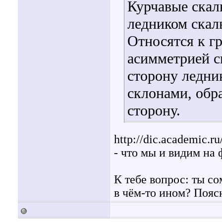
Курчавые скал
ледником скалы
Относятся к гр
асимметрией с
сторону ледни
склонами, об
сторону.
http://dic.academic.r
- что мы и видим на 
К тебе вопрос: ты со
в чём-то ином? Пояс