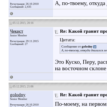
А, по-твоему, откуда
Регистрация: 26.10.2010
Сообщений: 2,435
05.12.2015, 20:16
Чекист
Re: Какой гранит пр
Junior Member
Цитата:
Регистрация: 29.11.2015
Сообщений: 27
Сообщение от
golodny
А, по-твоему, откуда двигался л
Это Куско, Перу, ра
на восточном склоне 
05.12.2015, 21:06
golodny
Re: Какой гранит пр
Senior Member
По-моему, на первом
Регистрация: 26.10.2010