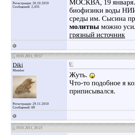
МОСКВА, 19 января.
Регистрация: 26.10.2010
Сообщений: 2,435
биофизики воды НИИ
среды им. Сысина п
молитвы
можно усил
грязный источник
19.01.2011, 19:57
Diki
Member
Жуть.
Что-то подобное я ко
приписывался.
Регистрация: 29.11.2010
Сообщений: 68
19.01.2011, 20:23