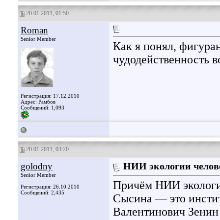
20.01.2011, 01:50
Roman
Senior Member
Как я понял, фигура
чудодейственность в
Регистрация: 17.12.2010
Адрес: Рамбов
Сообщений: 1,093
20.01.2011, 03:20
golodny
НИИ экологии челов
Senior Member
Причём НИИ экологи
Регистрация: 26.10.2010
Сообщений: 2,435
Сысина — это инсти
Валентинович Зенин 