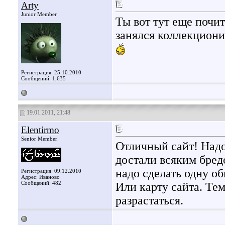
Arty
Junior Member
Ты вот тут еще почи
занялся коллекцион
Регистрация: 25.10.2010
Сообщений: 1,635
19.01.2011, 21:48
Elentirmo
Senior Member
Отличный сайт! Надо
достали всяким бред
надо сделать одну об
Регистрация: 09.12.2010
Адрес: Иваново
Сообщений: 482
Или карту сайта. Тем
разрастаться.