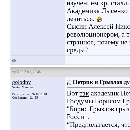
изучением кристалл
Академика Лысенко на
лечиться.
Сысин Алексей Никол
революционером, а т
странное, почему не
среды?
03.02.2011, 22:46
golodny
Петрик и Грызлов ду
Senior Member
Вот
так
академик Пет
Регистрация: 26.10.2010
Сообщений: 2,435
Госдумы Борисом Гр
"Борис Грызлов грыз
России.
“Предполагается, чт