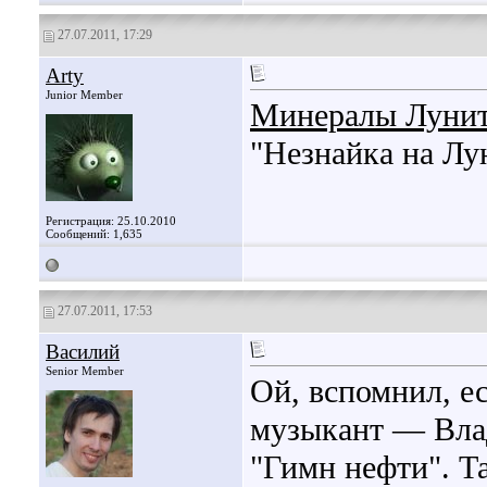
27.07.2011, 17:29
Arty
Junior Member
Минералы Лунит
"Незнайка на Лу
Регистрация: 25.10.2010
Сообщений: 1,635
27.07.2011, 17:53
Василий
Senior Member
Ой, вспомнил, е
музыкант — Вла
"Гимн нефти". Т