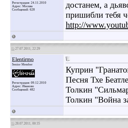
достанем, а дьяв
Регистрация: 24.11.2010
Адрес: Москва
Сообщений: 628
пришибли тебя 
http://www.youtu
27.07.2011, 22:29
Elentirmo
Senior Member
Куприн "Гранато
Песня Тхе Беатле
Регистрация: 09.12.2010
Адрес: Иваново
Толкин "Сильма
Сообщений: 482
Толкин "Война з
28.07.2011, 00:35