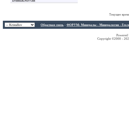
Текущее врем
Обратная связь
-
ФОРУМ: Минералы - Минералогия - Геологи
Powered b
Copyright ©2000 - 2026