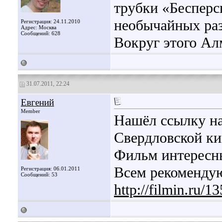
трубки «Бесперс
необычайных раз
Регистрация: 24.11.2010
Адрес: Москва
Сообщений: 628
Вокруг этого Алм
31.07.2011, 22:24
Евгений
Member
Нашёл ссылку на
Свердловской кин
Фильм интересны
Всем рекомендую
Регистрация: 06.01.2011
Сообщений: 53
http://filmin.ru/1