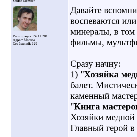
Senior Member
Давайте вспомни
воспеваются или
минералы, в том
Регистрация: 24.11.2010
фильмы, мультфи
Адрес: Москва
Сообщений: 628
Сразу начну:
1) "
Хозяйка мед
балет. Мистичес
каменный мастер
"
Книга мастеро
Хозяйки медной 
Главный герой в