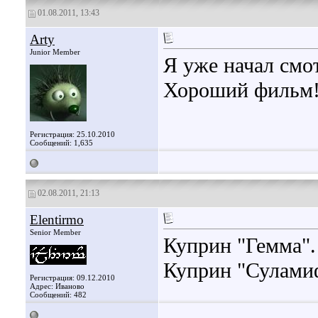
01.08.2011, 13:43
Arty
Junior Member
Я уже начал смот
Хороший фильм! 
Регистрация: 25.10.2010
Сообщений: 1,635
02.08.2011, 21:13
Elentirmo
Senior Member
Куприн "Гемма".
Куприн "Сулами
Регистрация: 09.12.2010
Адрес: Иваново
Сообщений: 482