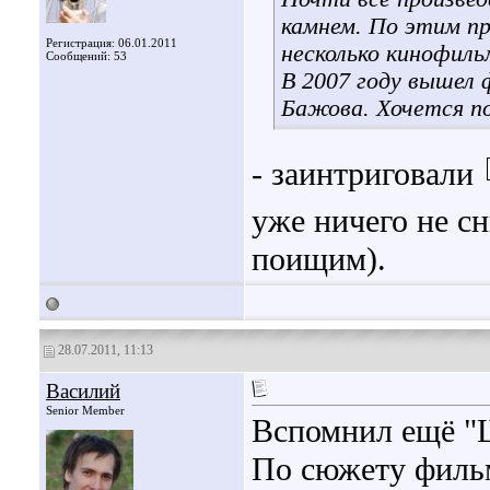
камнем. По этим пр
Регистрация: 06.01.2011
несколько кинофиль
Сообщений: 53
В 2007 году вышел 
Бажова. Хочется п
- заинтриговали
уже ничего не с
поищим).
28.07.2011, 11:13
Василий
Senior Member
Вспомнил ещё "
По сюжету фильм