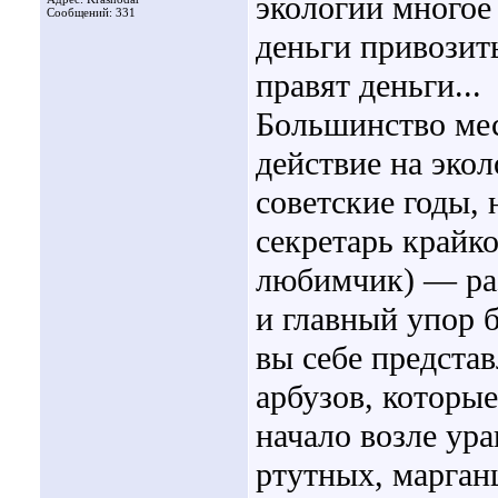
экологии многое 
Сообщений: 331
деньги привозит
правят деньги...
Большинство ме
действие на эко
советские годы,
секретарь крайко
любимчик) — раз
и главный упор б
вы себе предста
арбузов, которы
начало возле ур
ртутных, марган