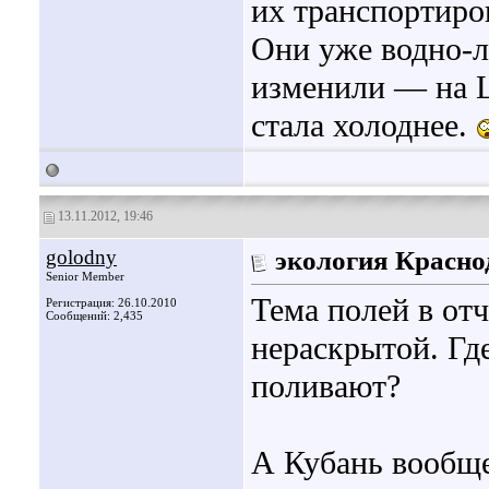
их транспортиров
Они уже водно-л
изменили — на 
стала холоднее.
13.11.2012, 19:46
golodny
экология Красно
Senior Member
Тема полей в отч
Регистрация: 26.10.2010
Сообщений: 2,435
нераскрытой. Гд
поливают?
А Кубань вообще