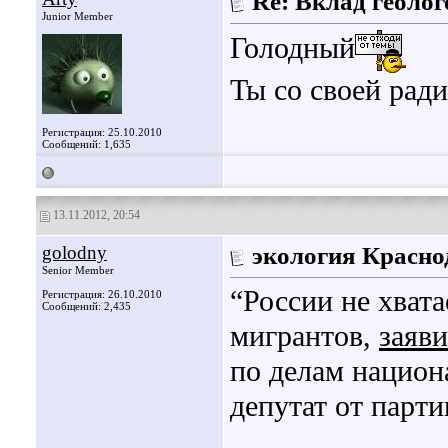
Re: Вклад геоло
Junior Member
Голодный
Ты со своей рад
Регистрация: 25.10.2010
Сообщений: 1,635
13.11.2012, 20:54
golodny
экология Красно
Senior Member
“России не хват
Регистрация: 26.10.2010
Сообщений: 2,435
мигрантов,
заяв
по делам национ
депутат от парти