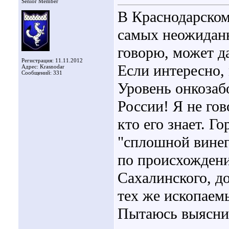
Senior Member
В Краснодарском
самых неожиданн
говорю, может да
Регистрация: 11.11.2012
Если интересно, 
Адрес: Krasnodar
Сообщений: 331
Уровень онкозаб
России! Я не гов
кто его знает. Г
"сплошной винег
по происхождени
Сахалинского, д
тех же ископаемы
Пытаюсь выяснит