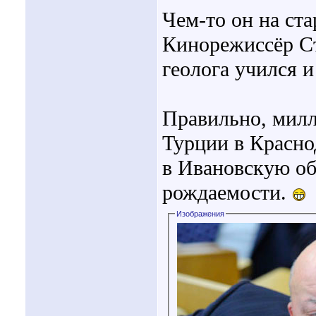
Чем-то он на ст
Кинорежиссёр Ст
геолога учился и
Правильно, милл
Турции в Красно
в Ивановскую об
рождаемости.
Изображения