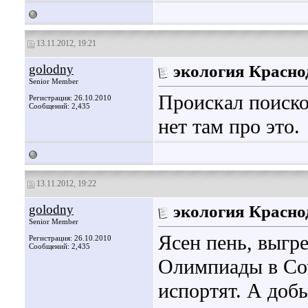
13.11.2012, 19:21
golodny
экология Красно
Senior Member
Проискал поиско
Регистрация: 26.10.2010
Сообщений: 2,435
нет там про это.
13.11.2012, 19:22
golodny
экология Красно
Senior Member
Ясен пень, выгр
Регистрация: 26.10.2010
Сообщений: 2,435
Олимпиады в Соч
испортят. А добы