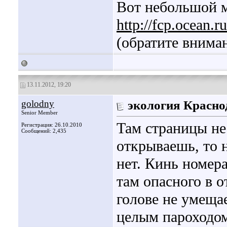
Вот небольшой 
http://fcp.ocean.r
(обратите вниман
13.11.2012, 19:20
golodny
экология Красно
Senior Member
Там страницы не
Регистрация: 26.10.2010
Сообщений: 2,435
открываешь, то 
нет. Кинь номер
там опасного в о
голове не умеща
целым пароходо