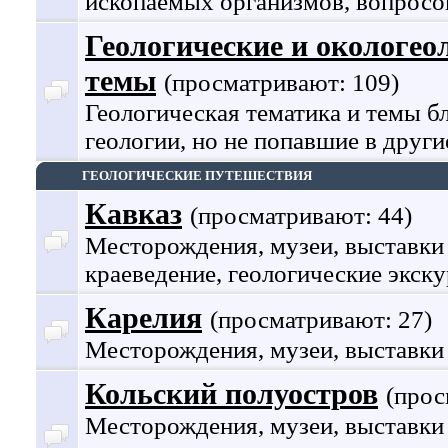
ископаемых организмов, вопросо
Геологические и окологео
темы
(просматривают: 109)
Геологическая тематика и темы б
геологии, но не попавшие в други
ГЕОЛОГИЧЕСКИЕ ПУТЕШЕСТВИЯ
Кавказ
(просматривают: 44)
Месторождения, музеи, выставки
краеведение, геологические экску
Карелия
(просматривают: 27)
Месторождения, музеи, выставки
Кольский полуостров
(прос
Месторождения, музеи, выставки