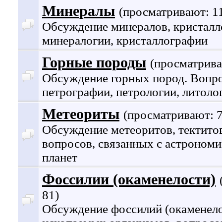
Минералы
(просматривают: 1
Обсуждение минералов, кристалл
минералогии, кристаллографии
Горные породы
(просматрива
Обсуждение горных пород. Вопр
петрографии, петрологии, литолог
Метеориты
(просматривают: 7
Обсуждение метеоритов, тектитов
вопросов, связанных с астрономи
планет
Фоссилии (окаменелости)
81)
Обсуждение фоссилий (окаменело