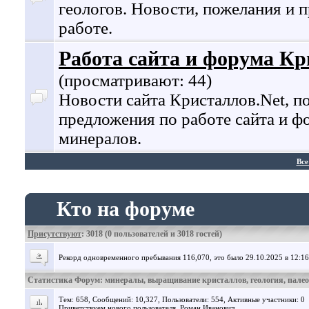
геологов. Новости, пожелания и 
работе.
Работа сайта и форума Кр
(просматривают: 44)
Новости сайта Кристаллов.Net, п
предложения по работе сайта и ф
минералов.
Все
Кто на форуме
Присутствуют
: 3018 (0 пользователей и 3018 гостей)
Рекорд одновременного пребывания 116,070, это было 29.10.2025 в 12:16
Статистика Форум: минералы, выращивание кристаллов, геология, пале
Тем: 658, Сообщений: 10,327, Пользователи: 554,
Активные участники: 0
Приветствуем нового пользователя,
Роман Иванович