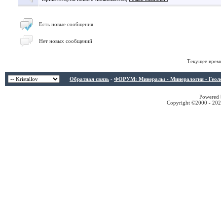
Есть новые сообщения
Нет новых сообщений
Текущее врем
Обратная связь
-
ФОРУМ: Минералы - Минералогия - Геологи
Powered b
Copyright ©2000 - 2026