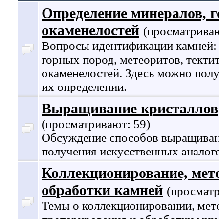
Определение минералов, г
окаменелостей
(просматриваю
Вопросы идентификации камней: 
горных пород, метеоритов, тектит
окаменелостей. Здесь можно пол
их определении.
Выращивание кристаллов
(просматривают: 59)
Обсуждение способов выращиван
получения искусственных аналог
Коллекционирование, мет
обработки камней
(просматр
Темы о коллекционировании, мето