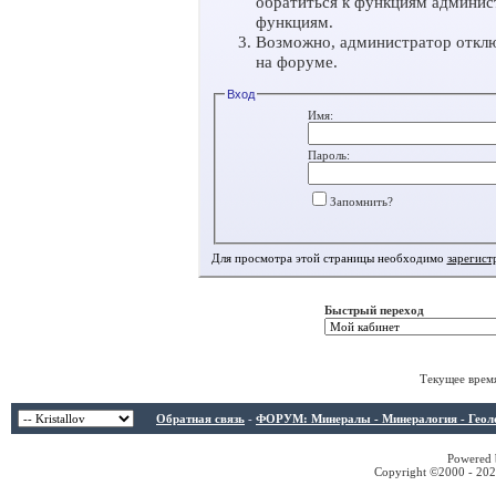
обратиться к функциям админис
функциям.
Возможно, администратор отклю
на форуме.
Вход
Имя:
Пароль:
Запомнить?
Для просмотра этой страницы необходимо
зарегист
Быстрый переход
Текущее врем
Обратная связь
-
ФОРУМ: Минералы - Минералогия - Геологи
Powered b
Copyright ©2000 - 2026