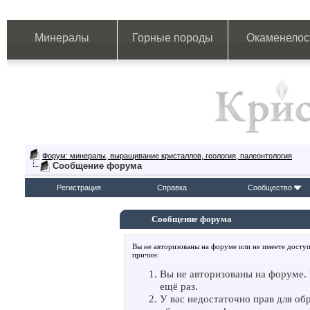
Минералы
Горные породы
Окаменелос
Форум: минералы, выращивание кристаллов, геология, палеонтология
Сообщение форума
Регистрация
Справка
Сообщество
Сообщение форума
Вы не авторизованы на форуме или не имеете доступ
причин:
Вы не авторизованы на форуме. 
ещё раз.
У вас недостаточно прав для об