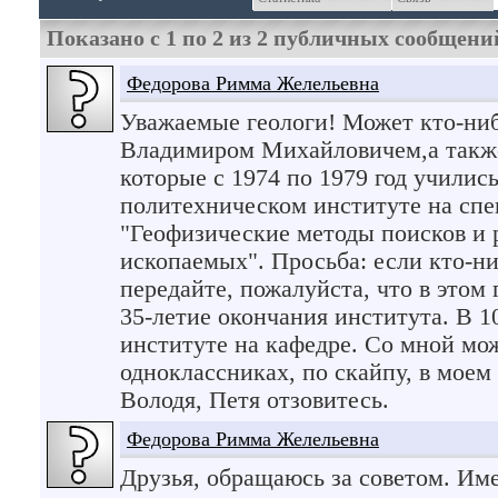
Показано с 1 по
2
из
2
публичных сообщени
Федорова Римма Желельевна
Уважаемые геологи! Может кто-ни
Владимиром Михайловичем,а такж
которые с 1974 по 1979 год училис
политехническом институте на сп
"Геофизические методы поисков и 
ископаемых". Просьба: если кто-ни
передайте, пожалуйста, что в этом 
35-летие окончания института. В 10
институте на кафедре. Со мной мож
одноклассниках, по скайпу, в моем
Володя, Петя отзовитесь.
Федорова Римма Желельевна
Друзья, обращаюсь за советом. Име