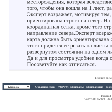
месторождения, которая вследстви
того, чтобы она вошла на 1 лист, ра
Эксперт возражает, мотивируя тем,
ориентирована строго на север. На
координатная сетка, кроме того ст
направление севера.Эксперт возраж
карта должна быть ориентирована с
этого придется ее резать на листы 
развернутом состоянии на одном л
Да и для просмотра удобнее когда 
Посоветуйте как отписаться.
Текущее врем
Обратная связь
-
ФОРУМ: Минералы - Минералогия - Геологи
Powered b
Copyright ©2000 - 2026