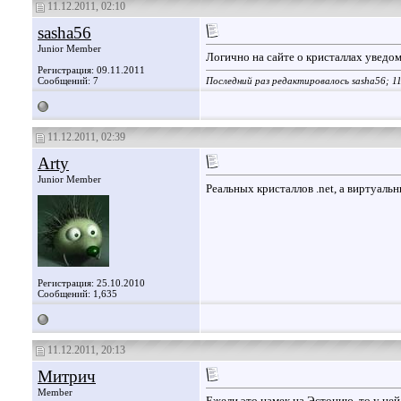
11.12.2011, 02:10
sasha56
Junior Member
Логично на сайте о кристаллах уведоми
Регистрация: 09.11.2011
Сообщений: 7
Последний раз редактировалось sasha56; 11
11.12.2011, 02:39
Arty
Junior Member
Реальных кристаллов .net, а виртуальны
Регистрация: 25.10.2010
Сообщений: 1,635
11.12.2011, 20:13
Митрич
Member
Ежели это намек на Эстонию, то у ней 