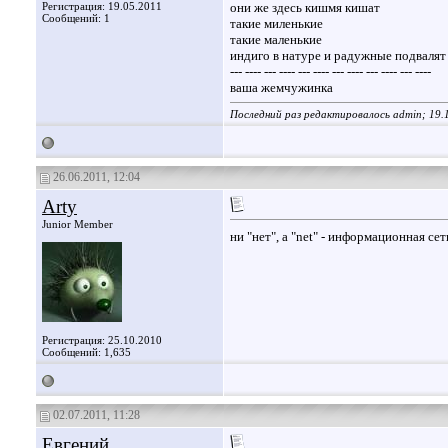
Регистрация: 19.05.2011
они же здесь кишмя кишат
Сообщений: 1
такие миленькие
такие маленькие
индиго в натуре и радужные подвалят
--- ---- --- ---- --- ---- --- ---- --- ---- --- ----
ваша жемчужинка
Последний раз редактировалось admin; 19.
26.06.2011, 12:04
Arty
Junior Member
ни "нет", а "net" - информационная сет
Регистрация: 25.10.2010
Сообщений: 1,635
02.07.2011, 11:28
Евгений