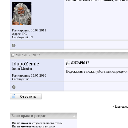
Регистрация: 30.07.2011
Адрес: DC
Сообщений: 59
28.07.2017, 20:57
IdupoZemle
ЯНТАРЬ???
Junior Member
Подскажите пожалуйста,как определи
Регистрация: 03.05.2016
Сообщений: 5
«
Предыду
Ваши права в разделе
Вы
не можете
создавать новые темы
Вы
не можете
отвечать в темах