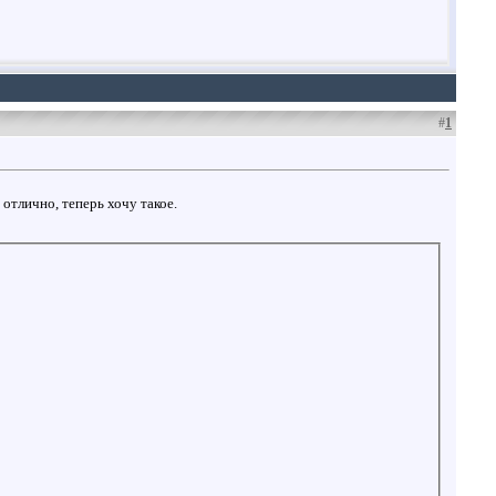
#
1
 отлично, теперь хочу такое.