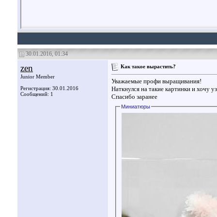
30.01.2016, 01:34
zen
Как такое вырастить?
Junior Member
Уважаемые профи выращивания!
Регистрация: 30.01.2016
Наткнулся на такие картинки и хочу уз
Сообщений: 1
Спасибо заранее
Миниатюры