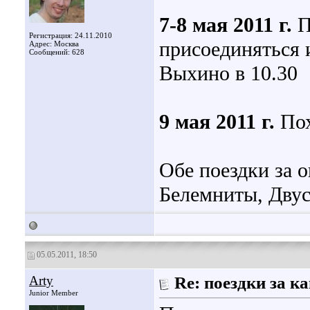
7-8 мая 2011 г.
П
Регистрация: 24.11.2010
присоединяться и
Адрес: Москва
Сообщений: 628
Выхино в 10.30
9 мая 2011 г.
Пох
Обе поездки за 
Белемниты, Двус
05.05.2011, 18:50
Arty
Re: поездки за 
Junior Member