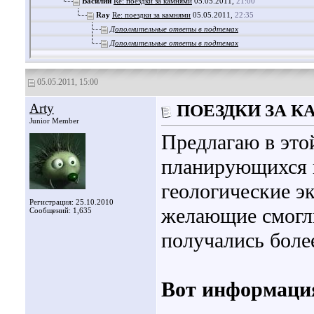
Василий
Re: поездки за камнями
05.05.2011,
21:00
Ray
Re: поездки за камнями
05.05.2011,
22:35
Дополнительные ответы в подтемах
Дополнительные ответы в подтемах
05.05.2011, 15:00
Arty
ПОЕЗДКИ ЗА 
Junior Member
Предлагаю в это
планирующихся п
геологические эк
Регистрация: 25.10.2010
желающие смогли
Сообщений: 1,635
получались боле
Вот информация