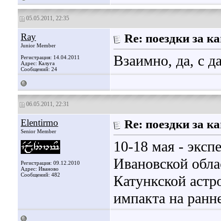
05.05.2011, 22:35
Ray
Re: поездки за 
Junior Member
Взаимно, да, с д
Регистрация: 14.04.2011
Адрес: Калуга
Сообщений: 24
06.05.2011, 22:31
Elentirmo
Re: поездки за 
Senior Member
10-18 мая - эксп
Ивановской обла
Регистрация: 09.12.2010
Адрес: Иваново
Сообщений: 482
Катункской астр
импакта на ранн