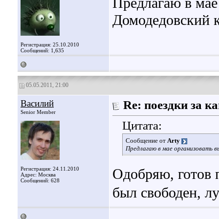
Предлагаю в мае
Домодедовский к
Регистрация: 25.10.2010
Сообщений: 1,635
05.05.2011, 21:00
Василий
Re: поездки за 
Senior Member
Цитата:
Сообщение от
Arty
Предлагаю в мае организовать в
Регистрация: 24.11.2010
Одобряю, готов 
Адрес: Москва
Сообщений: 628
был свободен, лу