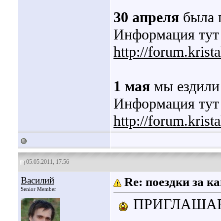
30 апреля
была 
Информация тут
http://forum.kris
1 мая
мы ездили 
Информация тут
http://forum.kris
05.05.2011, 17:56
Василий
Re: поездки за 
Senior Member
ПРИГЛАШАЮ