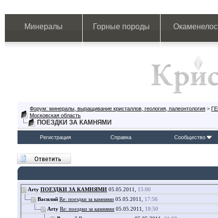
Минералы
Горные породы
Окаменелос
Форум: минералы, выращивание кристаллов, геология, палеонтология
>
Г
Московская область
ПОЕЗДКИ ЗА КАМНЯМИ
Регистрация
Справка
Сообщество
Arty
ПОЕЗДКИ ЗА КАМНЯМИ
05.05.2011,
15:00
Василий
Re: поездки за камнями
05.05.2011,
17:56
Arty
Re: поездки за камнями
05.05.2011,
18:50