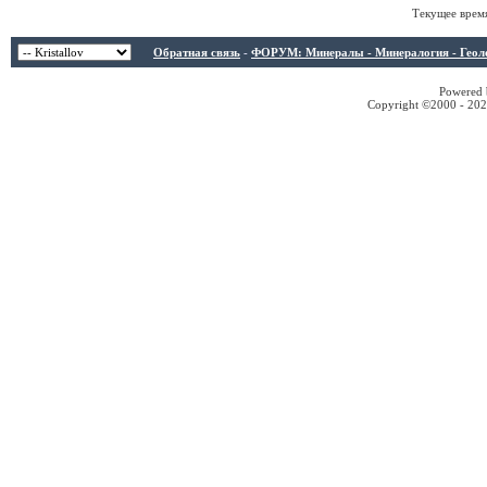
Текущее врем
Обратная связь
-
ФОРУМ: Минералы - Минералогия - Геологи
Powered b
Copyright ©2000 - 2026