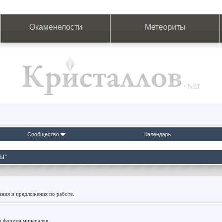
Окаменелости
Метеориты
Сообщество
Календарь
Ы"
ания и предложения по работе.
 и форума минералов.