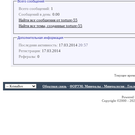
Всего сообщений
Всего сообщений:
1
Сообщений в день:
0.00
Найти все сообщения от torture-55
Найти все темы, созданные torture-55
Дополнительная информация
Последняя активность:
17.03.2014
20:57
Регистрация:
17.03.2014
Рефералы:
0
Текущее врем
Обратная связь
-
ФОРУМ: Минералы - Минералогия - Геологи
Powered b
Copyright ©2000 - 2026