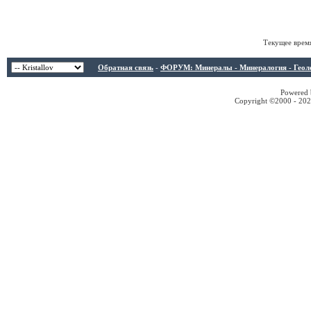
Текущее врем
Обратная связь
-
ФОРУМ: Минералы - Минералогия - Геологи
Powered b
Copyright ©2000 - 2026