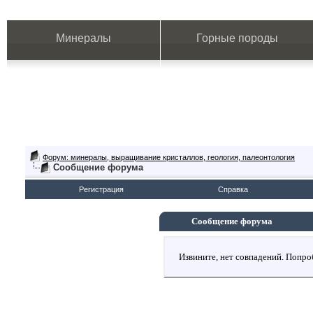
Минералы
Горные породы
Форум: минералы, выращивание кристаллов, геология, палеонтология
Сообщение форума
Регистрация
Справка
Сообщение форума
Извините, нет совпадений. Попро