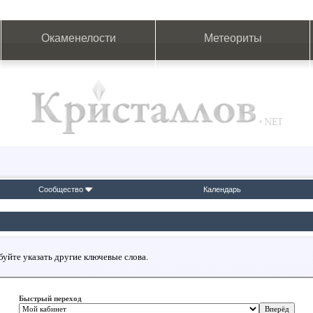
Окаменелости
Метеориты
Сообщество
Календарь
буйте указать другие ключевые слова.
Быстрый переход