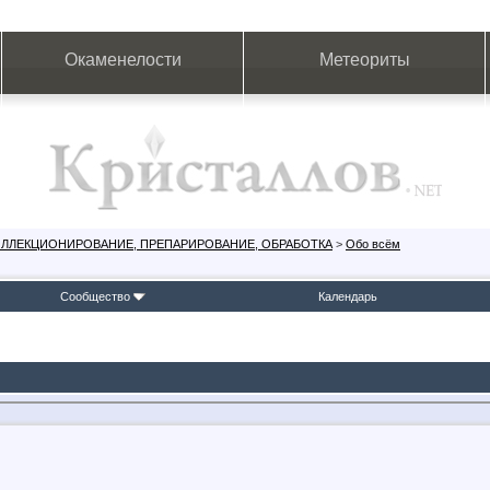
Окаменелости
Метеориты
ОЛЛЕКЦИОНИРОВАНИЕ, ПРЕПАРИРОВАНИЕ, ОБРАБОТКА
>
Обо всём
Сообщество
Календарь