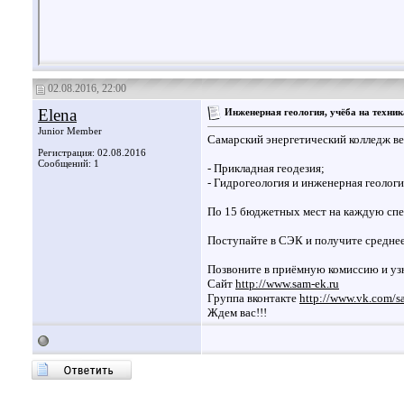
02.08.2016, 22:00
Elena
Инженерная геология, учёба на техник
Junior Member
Самарский энергетический колледж ве
Регистрация: 02.08.2016
Сообщений: 1
- Прикладная геодезия;
- Гидрогеология и инженерная геологи
По 15 бюджетных мест на каждую спе
Поступайте в СЭК и получите средне
Позвоните в приёмную комиссию и узн
Сайт
http://www.sam-ek.ru
Группа вконтакте
http://www.vk.com/
Ждем вас!!!