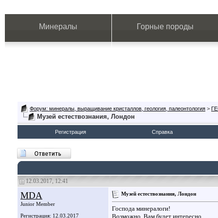
Минералы
Горные породы
Форум: минералы, выращивание кристаллов, геология, палеонтология
>
Г
Музей естествознания, Лондон
Регистрация
Справка
12.03.2017, 12:41
MDA
Музей естествознания, Лондон
Junior Member
Господа минералоги!
Регистрация: 12.03.2017
Возможно, Вам будет интересно.