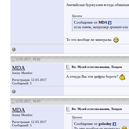
Английская буржуазия всегда обманыв
Цитата:
Сообщение от
MDA
если взять, например гранит или
То это вообще не минералы.
12.03.2017, 16:02
MDA
Re: Музей естествознания, Лондон
Junior Member
А откуда Вы эти цифры берете?
Регистрация: 12.03.2017
Сообщений: 5
12.03.2017, 16:05
MDA
Re: Музей естествознания, Лондон
Junior Member
Цитата:
Регистрация: 12.03.2017
Сообщение от
golodny
Сообщений: 5
То это вообще не минералы.