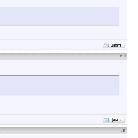
#
10
#
11