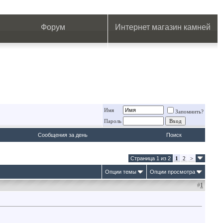
.
.
.
.
.
.
.
Форум
Интернет магазин камней
Имя
Запомнить?
Пароль
Сообщения за день
Поиск
Страница 1 из 2
1
2
>
Опции темы
Опции просмотра
#
1