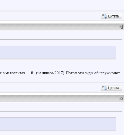
#
4
 в метеоритах — 81 (на январь 2017). Потом эти виды обнаруживают
#
5