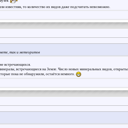
музея.
или известняк, то количество их видов даже подсчитать невозможно.
нете, так и метеоритов
 не встречающихся.
инералы, встречающиеся на Земле. Число новых минеральных видов, открытых
оторые пока не обнаружили, остаётся немного.