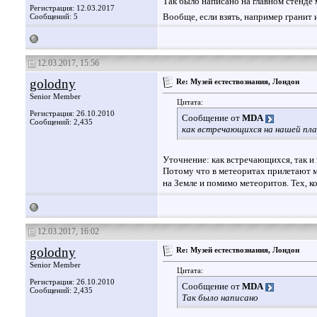
Так было написано на главном стенде 
Регистрация: 12.03.2017
Вообще, если взять, например гранит 
Сообщений: 5
12.03.2017, 15:56
golodny
Re: Музей естествознания, Лондон
Senior Member
Цитата:
Регистрация: 26.10.2010
Сообщение от
MDA
Сообщений: 2,435
как встречающихся на нашей пла
Уточнение: как встречающихся, так и
Потому что в метеоритах прилетают м
на Земле и помимо метеоритов. Тех, к
12.03.2017, 16:02
golodny
Re: Музей естествознания, Лондон
Senior Member
Цитата:
Регистрация: 26.10.2010
Сообщение от
MDA
Сообщений: 2,435
Так было написано