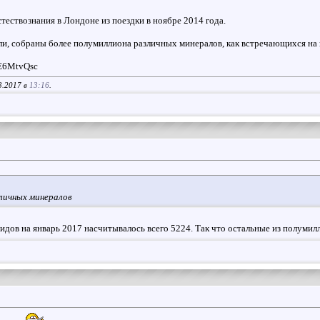
тествознания в Лондоне из поездки в ноябре 2014 года.
ли, собраны более полумиллиона различных минералов, как встречающихся на н
6E6MtvQsc
3.2017 в
13:16
.
личных минералов
дов на январь 2017 насчитывалось всего 5224. Так что остальные из полумил